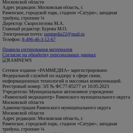
Московской области
Адрес редакции: Московская область, г.
Раменское, городской парк, стадион «Сатурн», западная
трибуна, строение ¼
Директор: Скороспелова М.А.
Главный редактор: Бурова М.О.
Электронная почта:
rammedia22@mail.ru
Телефон:
8-496-46-3-12-67
Правила цитирования материалов
Согласие на обработку персональных данных
Сетевое издание «РАММЕДИА» зарегистрировано
Федеральной службой по надзору в сфере связи,
информационных технологий и массовых коммуникаций.
Реестровый номер: ЭЛ № ФС77-85277 от 10.05.2023
Учредители: Муниципальное автономное учреждение
«Раменский медиацентр» Раменского муниципального округа
Московской области
Администрация Раменского муниципального округа
Московской области
Адрес редакции: Московская область, г.
Раменское, городской парк, стадион «Сатурн», западная
трибуна, строение ¼