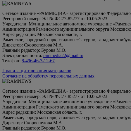
Сетевое издание «РАММЕДИА» зарегистрировано Федеральной 
Реестровый номер: ЭЛ № ФС77-85277 от 10.05.2023
Учредители: Муниципальное автономное учреждение «Раменск
Администрация Раменского муниципального округа Московско
Адрес редакции: Московская область, г.
Раменское, городской парк, стадион «Сатурн», западная трибун
Директор: Скороспелова М.А.
Главный редактор: Бурова М.О.
Электронная почта:
rammedia22@mail.ru
Телефон:
8-496-46-3-12-67
Правила цитирования материалов
Согласие на обработку персональных данных
Сетевое издание «РАММЕДИА» зарегистрировано Федеральной 
Реестровый номер: ЭЛ № ФС77-85277 от 10.05.2023
Учредители: Муниципальное автономное учреждение «Раменск
Администрация Раменского муниципального округа Московско
Адрес редакции: Московская область, г.
Раменское, городской парк, стадион «Сатурн», западная трибун
Директор: Скороспелова М.А.
Главный редактор: Бурова М.О.