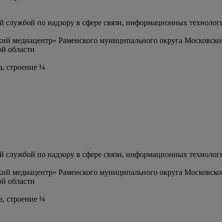
службой по надзору в сфере связи, информационных технолог
ий медиацентр» Раменского муниципального округа Московско
й области
а, строение ¼
службой по надзору в сфере связи, информационных технолог
ий медиацентр» Раменского муниципального округа Московско
й области
а, строение ¼