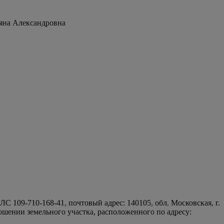
ьяна Александровна
09-710-168-41, почтовый адрес: 140105, обл. Московская, г.
тношении земельного участка, расположенного по адресу: