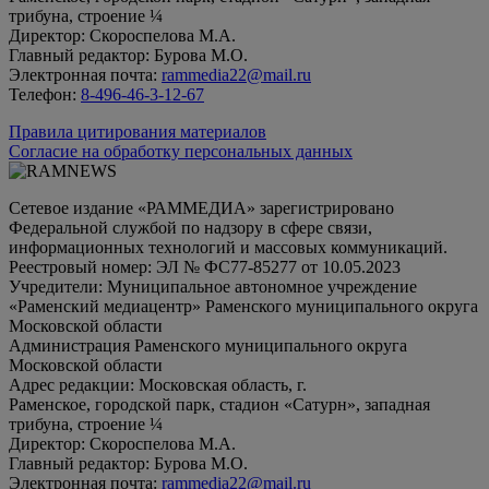
трибуна, строение ¼
Директор: Скороспелова М.А.
Главный редактор: Бурова М.О.
Электронная почта:
rammedia22@mail.ru
Телефон:
8-496-46-3-12-67
Правила цитирования материалов
Согласие на обработку персональных данных
Сетевое издание «РАММЕДИА» зарегистрировано
Федеральной службой по надзору в сфере связи,
информационных технологий и массовых коммуникаций.
Реестровый номер: ЭЛ № ФС77-85277 от 10.05.2023
Учредители: Муниципальное автономное учреждение
«Раменский медиацентр» Раменского муниципального округа
Московской области
Администрация Раменского муниципального округа
Московской области
Адрес редакции: Московская область, г.
Раменское, городской парк, стадион «Сатурн», западная
трибуна, строение ¼
Директор: Скороспелова М.А.
Главный редактор: Бурова М.О.
Электронная почта:
rammedia22@mail.ru