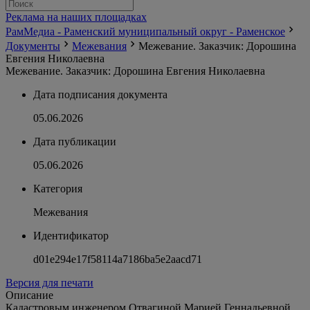
Реклама на наших площадках
РамМедиа - Раменский муниципальный округ - Раменское
Документы
Межевания
Межевание. Заказчик: Дорошина
Евгения Николаевна
Межевание. Заказчик: Дорошина Евгения Николаевна
Дата подписания документа
05.06.2026
Дата публикации
05.06.2026
Категория
Межевания
Идентификатор
d01e294e17f58114a7186ba5e2aacd71
Версия для печати
Описание
Кадастровым инженером Отвагиной Марией Геннадьевной