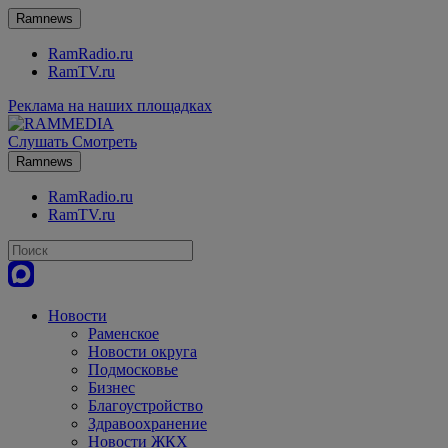
Ramnews
RamRadio.ru
RamTV.ru
Реклама на наших площадках
Слушать
Смотреть
Ramnews
RamRadio.ru
RamTV.ru
Новости
Раменское
Новости округа
Подмосковье
Бизнес
Благоустройство
Здравоохранение
Новости ЖКХ