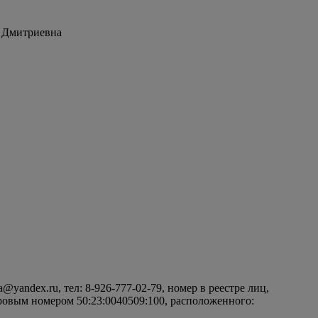
а Дмитриевна
yandex.ru, тел: 8-926-777-02-79, номер в реестре лиц,
ровым номером 50:23:0040509:100, расположенного: