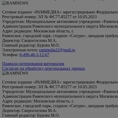
Сетевое издание «РАММЕДИА» зарегистрировано Федеральной 
Реестровый номер: ЭЛ № ФС77-85277 от 10.05.2023
Учредители: Муниципальное автономное учреждение «Раменск
Администрация Раменского муниципального округа Московско
Адрес редакции: Московская область, г.
Раменское, городской парк, стадион «Сатурн», западная трибун
Директор: Скороспелова М.А.
Главный редактор: Бурова М.О.
Электронная почта:
rammedia22@mail.ru
Телефон:
8-496-46-3-12-67
Правила цитирования материалов
Согласие на обработку персональных данных
Сетевое издание «РАММЕДИА» зарегистрировано Федеральной 
Реестровый номер: ЭЛ № ФС77-85277 от 10.05.2023
Учредители: Муниципальное автономное учреждение «Раменск
Администрация Раменского муниципального округа Московско
Адрес редакции: Московская область, г.
Раменское, городской парк, стадион «Сатурн», западная трибун
Директор: Скороспелова М.А.
Главный редактор: Бурова М.О.