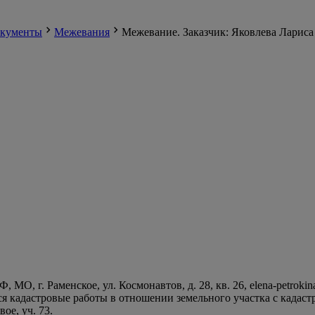
кументы
Межевания
Межевание. Заказчик: Яковлева Ларис
 г. Раменское, ул. Космонавтов, д. 28, кв. 26, elena-petrokina@
 кадастровые работы в отношении земельного участка с кадаст
ое, уч. 73.