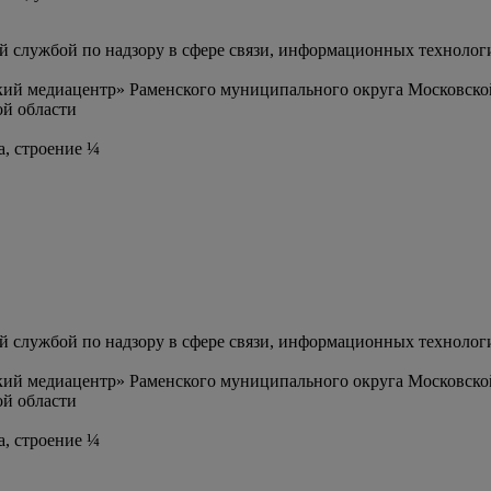
службой по надзору в сфере связи, информационных технолог
ий медиацентр» Раменского муниципального округа Московско
й области
а, строение ¼
службой по надзору в сфере связи, информационных технолог
ий медиацентр» Раменского муниципального округа Московско
й области
а, строение ¼