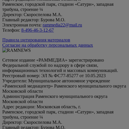
Раменское, городской парк, стадион «Сатурн», западная
трибуна, строение ¼
Директор: Скороспелова М.А.
Главный редактор: Бурова М.О.
Электронная почта:
rammedia22@mail.ru
Телефон:
8-496-46-3-12-67
Правила цитирования материалов
Согласие на обработку персональных данных
Сетевое издание «РАММЕДИА» зарегистрировано
Федеральной службой по надзору в сфере связи,
информационных технологий и массовых коммуникаций.
Реестровый номер: ЭЛ № ФС77-85277 от 10.05.2023
Учредители: Муниципальное автономное учреждение
«Раменский медиацентр» Раменского муниципального округа
Московской области
Администрация Раменского муниципального округа
Московской области
Адрес редакции: Московская область, г.
Раменское, городской парк, стадион «Сатурн», западная
трибуна, строение ¼
Директор: Скороспелова М.А.
Главный редактор: Бурова М.О.