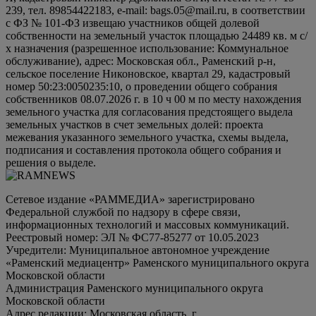
239, тел. 89854422183, e-mail: bags.05@mail.ru, в соответствии
с ФЗ № 101-ФЗ извещаю участников общей долевой
собственности на земельный участок площадью 24489 кв. м с/
х назначения (разрешенное использование: Коммунальное
обслуживание), адрес: Московская обл., Раменский р-н,
сельское поселение Никоновское, квартал 29, кадастровый
номер 50:23:0050235:10, о проведении общего собрания
собственников 08.07.2026 г. в 10 ч 00 м по месту нахождения
земельного участка для согласования предстоящего выдела
земельных участков в счет земельных долей: проекта
межевания указанного земельного участка, схемы выдела,
подписания и составления протокола общего собрания и
решения о выделе.
Сетевое издание «РАММЕДИА» зарегистрировано
Федеральной службой по надзору в сфере связи,
информационных технологий и массовых коммуникаций.
Реестровый номер: ЭЛ № ФС77-85277 от 10.05.2023
Учредители: Муниципальное автономное учреждение
«Раменский медиацентр» Раменского муниципального округа
Московской области
Администрация Раменского муниципального округа
Московской области
Адрес редакции: Московская область, г.