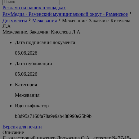
Реклама на наших площадках
РамМедиа - Раменский муниципальный округ - Раменское
Документы
Межевания
Межевание. Заказчик: Киселева
Л.А
Межевание. Заказчик: Киселева Л.А
Дата подписания документа
05.06.2026
Дата публикации
05.06.2026
Категория
Межевания
Идентификатор
b8d95a7160fa78a9e9ab488990e25b9b
Версия для печати
Описание
Я, кадастровый инженер Дрожжина О.А., аттестат № 77-15-