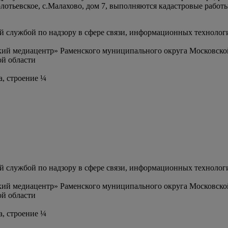
олотьевское, с.Малахово, дом 7, выполняются кадастровые работы
службой по надзору в сфере связи, информационных технолог
ий медиацентр» Раменского муниципального округа Московско
й области
а, строение ¼
службой по надзору в сфере связи, информационных технолог
ий медиацентр» Раменского муниципального округа Московско
й области
а, строение ¼