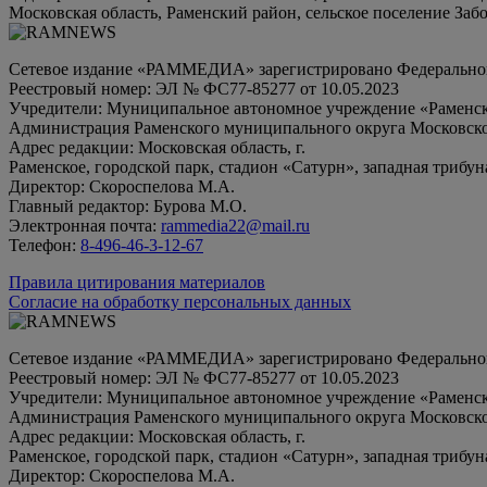
Московская область, Раменский район, сельское поселение Заб
Сетевое издание «РАММЕДИА» зарегистрировано Федеральной 
Реестровый номер: ЭЛ № ФС77-85277 от 10.05.2023
Учредители: Муниципальное автономное учреждение «Раменск
Администрация Раменского муниципального округа Московско
Адрес редакции: Московская область, г.
Раменское, городской парк, стадион «Сатурн», западная трибун
Директор: Скороспелова М.А.
Главный редактор: Бурова М.О.
Электронная почта:
rammedia22@mail.ru
Телефон:
8-496-46-3-12-67
Правила цитирования материалов
Согласие на обработку персональных данных
Сетевое издание «РАММЕДИА» зарегистрировано Федеральной 
Реестровый номер: ЭЛ № ФС77-85277 от 10.05.2023
Учредители: Муниципальное автономное учреждение «Раменск
Администрация Раменского муниципального округа Московско
Адрес редакции: Московская область, г.
Раменское, городской парк, стадион «Сатурн», западная трибун
Директор: Скороспелова М.А.