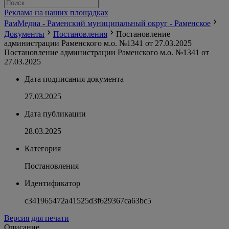
Реклама на наших площадках
РамМедиа - Раменский муниципальный округ - Раменское
Документы
Постановления
Постановление
администрации Раменского м.о. №1341 от 27.03.2025
Постановление администрации Раменского м.о. №1341 от
27.03.2025
Дата подписания документа
27.03.2025
Дата публикации
28.03.2025
Категория
Постановления
Идентификатор
c341965472a41525d3f629367ca63bc5
Версия для печати
Описание