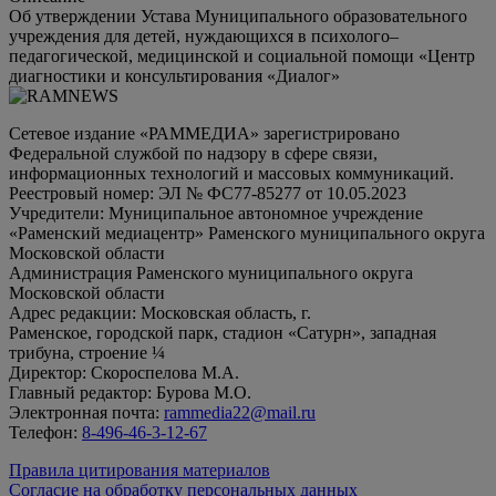
Об утверждении Устава Муниципального образовательного
учреждения для детей, нуждающихся в психолого–
педагогической, медицинской и социальной помощи «Центр
диагностики и консультирования «Диалог»
Сетевое издание «РАММЕДИА» зарегистрировано
Федеральной службой по надзору в сфере связи,
информационных технологий и массовых коммуникаций.
Реестровый номер: ЭЛ № ФС77-85277 от 10.05.2023
Учредители: Муниципальное автономное учреждение
«Раменский медиацентр» Раменского муниципального округа
Московской области
Администрация Раменского муниципального округа
Московской области
Адрес редакции: Московская область, г.
Раменское, городской парк, стадион «Сатурн», западная
трибуна, строение ¼
Директор: Скороспелова М.А.
Главный редактор: Бурова М.О.
Электронная почта:
rammedia22@mail.ru
Телефон:
8-496-46-3-12-67
Правила цитирования материалов
Согласие на обработку персональных данных