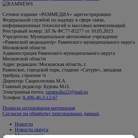
Сетевое издание «РАММЕДИА» зарегистрировано
Федеральной службой по надзору в сфере связи,
информационных технологий и массовых коммуникаций.
Реестровый номер: ЭЛ № ФС77-85277 от 10.05.2023
Учредители: Муниципальное автономное учреждение
«Раменский медиацентр» Раменского муниципального округа
Московской области
Администрация Раменского муниципального округа
Московской области
Адрес редакции: Московская область, г.
Раменское, городской парк, стадион «Сатурн», западная
трибуна, строение ¼
Директор: Скороспелова М.А.
Главный редактор: Бурова М.О.
Электронная почта:
rammedia22@mail.ru
Телефон:
8-496-46-3-12-67
Правила цитирования материалов
Согласие на обработку персональных данных
Новости
Новости округа
Мероприятия