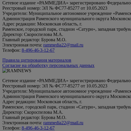
Сетевое издание «РАММЕДИА» зарегистрировано Федеральной 
Реестровый номер: ЭЛ № ФС77-85277 от 10.05.2023
Учредители: Муниципальное автономное учреждение «Раменск
Администрация Раменского муниципального округа Московско
Адрес редакции: Московская область, г.
Раменское, городской парк, стадион «Сатурн», западная трибун
Директор: Скороспелова М.А.
Главный редактор: Бурова М.О.
Электронная почта:
rammedia22@mail.ru
Телефон:
8-496-46-3-12-67
Правила цитирования материалов
Согласие на обработку персональных данных
Сетевое издание «РАММЕДИА» зарегистрировано Федеральной 
Реестровый номер: ЭЛ № ФС77-85277 от 10.05.2023
Учредители: Муниципальное автономное учреждение «Раменск
Администрация Раменского муниципального округа Московско
Адрес редакции: Московская область, г.
Раменское, городской парк, стадион «Сатурн», западная трибун
Директор: Скороспелова М.А.
Главный редактор: Бурова М.О.
Электронная почта:
rammedia22@mail.ru
Телефон:
8-496-46-3-12-67