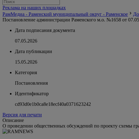
Реклама на наших площадках
РамМедиа - Раменский муниципальный округ - Раменское
До
Постановление администрации Раменского м.о. №1658 от 07.05
Дата подписания документа
07.05.2026
Дата публикации
15.05.2026
Категория
Постановления
Идентификатор
cd93d0e1b0ca8e18ecf40a0371623242
Версия для печати
Описание
О проведении общественных обсуждений по проекту схемы гр