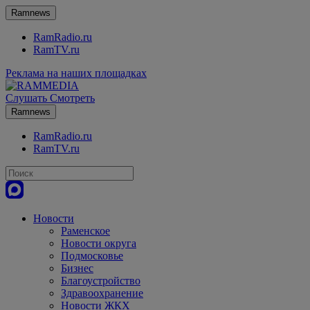
Ramnews
RamRadio.ru
RamTV.ru
Реклама на наших площадках
Слушать
Смотреть
Ramnews
RamRadio.ru
RamTV.ru
Новости
Раменское
Новости округа
Подмосковье
Бизнес
Благоустройство
Здравоохранение
Новости ЖКХ