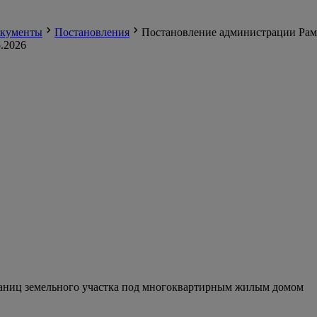
кументы
Постановления
Постановление администрации Раме
.2026
аниц земельного участка под многоквартирным жилым домом