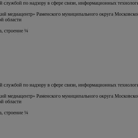
службой по надзору в сфере связи, информационных технолог
ий медиацентр» Раменского муниципального округа Московско
й области
а, строение ¼
службой по надзору в сфере связи, информационных технолог
ий медиацентр» Раменского муниципального округа Московско
й области
а, строение ¼