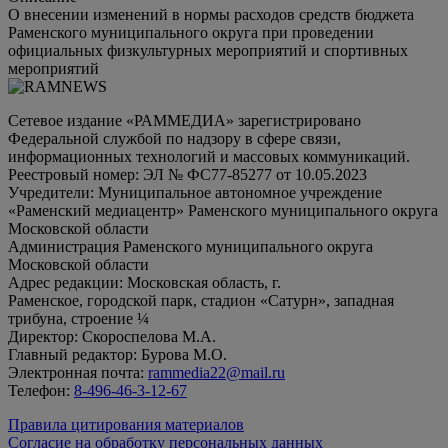
О внесении изменений в нормы расходов средств бюджета
Раменского муниципального округа при проведении
официальных физкультурных мероприятий и спортивных
мероприятий
Сетевое издание «РАММЕДИА» зарегистрировано
Федеральной службой по надзору в сфере связи,
информационных технологий и массовых коммуникаций.
Реестровый номер: ЭЛ № ФС77-85277 от 10.05.2023
Учредители: Муниципальное автономное учреждение
«Раменский медиацентр» Раменского муниципального округа
Московской области
Администрация Раменского муниципального округа
Московской области
Адрес редакции: Московская область, г.
Раменское, городской парк, стадион «Сатурн», западная
трибуна, строение ¼
Директор: Скороспелова М.А.
Главный редактор: Бурова М.О.
Электронная почта:
rammedia22@mail.ru
Телефон:
8-496-46-3-12-67
Правила цитирования материалов
Согласие на обработку персональных данных