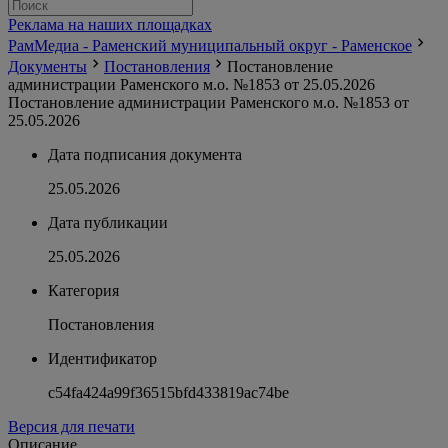
Реклама на наших площадках
РамМедиа - Раменский муниципальный округ - Раменское
Документы
Постановления
Постановление
администрации Раменского м.о. №1853 от 25.05.2026
Постановление администрации Раменского м.о. №1853 от
25.05.2026
Дата подписания документа
25.05.2026
Дата публикации
25.05.2026
Категория
Постановления
Идентификатор
c54fa424a99f36515bfd433819ac74be
Версия для печати
Описание