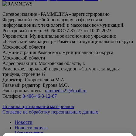
Сетевое издание «РАММЕДИА» зарегистрировано
Федеральной службой по надзору в сфере связи,
информационных технологий и массовых коммуникаций.
Реестровый номер: ЭЛ № ФС77-85277 от 10.05.2023
Учредители: Муниципальное автономное учреждение
«Раменский медиацентр» Раменского муниципального округа
Московской области
Администрация Раменского муниципального округа
Московской области
Адрес редакции: Московская область, г.
Раменское, городской парк, стадион «Сатурн», западная
трибуна, строение ¼
Директор: Скороспелова М.А.
Главный редактор: Бурова М.О.
Электронная почта:
rammedia22@mail.ru
Телефон:
8-496-46-3-12-67
Правила цитирования материалов
Согласие на обработку персональных данных
Новости
Новости округа
Мероприятия