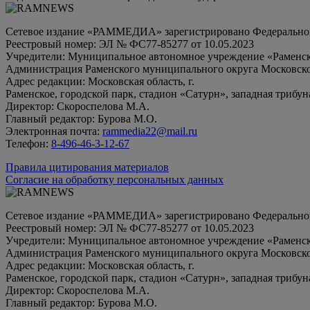
Сетевое издание «РАММЕДИА» зарегистрировано Федеральной 
Реестровый номер: ЭЛ № ФС77-85277 от 10.05.2023
Учредители: Муниципальное автономное учреждение «Раменск
Администрация Раменского муниципального округа Московско
Адрес редакции: Московская область, г.
Раменское, городской парк, стадион «Сатурн», западная трибун
Директор: Скороспелова М.А.
Главный редактор: Бурова М.О.
Электронная почта:
rammedia22@mail.ru
Телефон:
8-496-46-3-12-67
Правила цитирования материалов
Согласие на обработку персональных данных
Сетевое издание «РАММЕДИА» зарегистрировано Федеральной 
Реестровый номер: ЭЛ № ФС77-85277 от 10.05.2023
Учредители: Муниципальное автономное учреждение «Раменск
Администрация Раменского муниципального округа Московско
Адрес редакции: Московская область, г.
Раменское, городской парк, стадион «Сатурн», западная трибун
Директор: Скороспелова М.А.
Главный редактор: Бурова М.О.