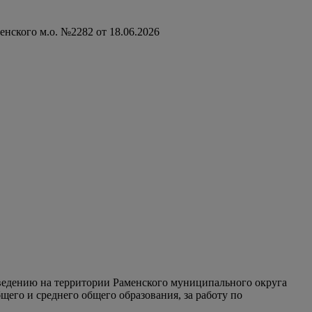
нского м.о. №2282 от 18.06.2026
едению на территории Раменского муниципального округа
его и среднего общего образования, за работу по