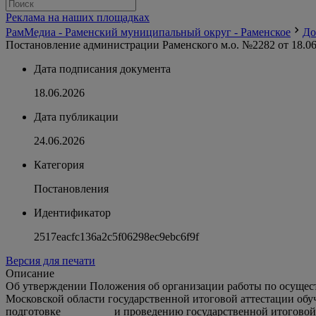
Реклама на наших площадках
РамМедиа - Раменский муниципальный округ - Раменское
До
Постановление администрации Раменского м.о. №2282 от 18.06
Дата подписания документа
18.06.2026
Дата публикации
24.06.2026
Категория
Постановления
Идентификатор
2517eacfc136a2c5f06298ec9ebc6f9f
Версия для печати
Описание
Об утверждении Положения об организации работы по осущес
Московской области государственной итоговой аттестации обу
подготовке и проведению государственной итоговой ат