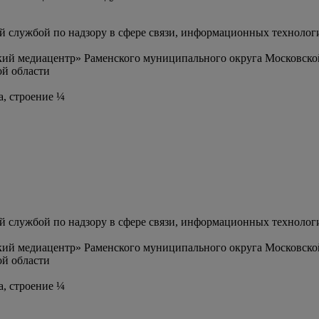
службой по надзору в сфере связи, информационных технолог
ий медиацентр» Раменского муниципального округа Московско
й области
а, строение ¼
службой по надзору в сфере связи, информационных технолог
ий медиацентр» Раменского муниципального округа Московско
й области
а, строение ¼