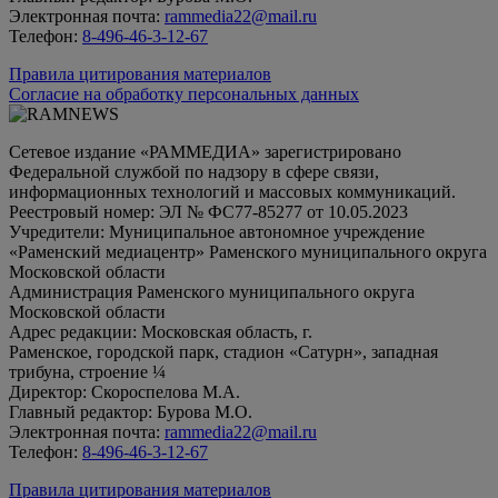
Электронная почта:
rammedia22@mail.ru
Телефон:
8-496-46-3-12-67
Правила цитирования материалов
Согласие на обработку персональных данных
Сетевое издание «РАММЕДИА» зарегистрировано
Федеральной службой по надзору в сфере связи,
информационных технологий и массовых коммуникаций.
Реестровый номер: ЭЛ № ФС77-85277 от 10.05.2023
Учредители: Муниципальное автономное учреждение
«Раменский медиацентр» Раменского муниципального округа
Московской области
Администрация Раменского муниципального округа
Московской области
Адрес редакции: Московская область, г.
Раменское, городской парк, стадион «Сатурн», западная
трибуна, строение ¼
Директор: Скороспелова М.А.
Главный редактор: Бурова М.О.
Электронная почта:
rammedia22@mail.ru
Телефон:
8-496-46-3-12-67
Правила цитирования материалов