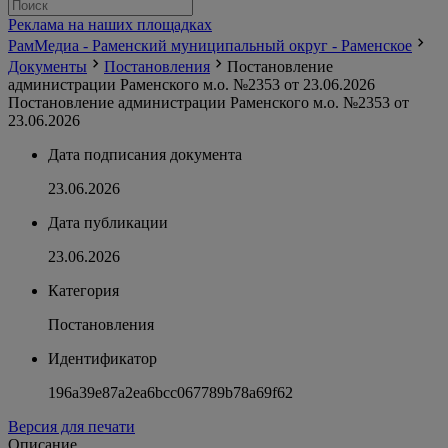
Реклама на наших площадках
РамМедиа - Раменский муниципальный округ - Раменское
Документы
Постановления
Постановление
администрации Раменского м.о. №2353 от 23.06.2026
Постановление администрации Раменского м.о. №2353 от
23.06.2026
Дата подписания документа
23.06.2026
Дата публикации
23.06.2026
Категория
Постановления
Идентификатор
196a39e87a2ea6bcc067789b78a69f62
Версия для печати
Описание