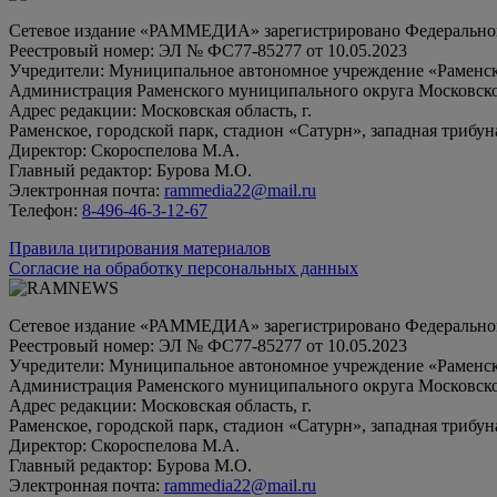
Сетевое издание «РАММЕДИА» зарегистрировано Федеральной 
Реестровый номер: ЭЛ № ФС77-85277 от 10.05.2023
Учредители: Муниципальное автономное учреждение «Раменск
Администрация Раменского муниципального округа Московско
Адрес редакции: Московская область, г.
Раменское, городской парк, стадион «Сатурн», западная трибун
Директор: Скороспелова М.А.
Главный редактор: Бурова М.О.
Электронная почта:
rammedia22@mail.ru
Телефон:
8-496-46-3-12-67
Правила цитирования материалов
Согласие на обработку персональных данных
Сетевое издание «РАММЕДИА» зарегистрировано Федеральной 
Реестровый номер: ЭЛ № ФС77-85277 от 10.05.2023
Учредители: Муниципальное автономное учреждение «Раменск
Администрация Раменского муниципального округа Московско
Адрес редакции: Московская область, г.
Раменское, городской парк, стадион «Сатурн», западная трибун
Директор: Скороспелова М.А.
Главный редактор: Бурова М.О.
Электронная почта:
rammedia22@mail.ru