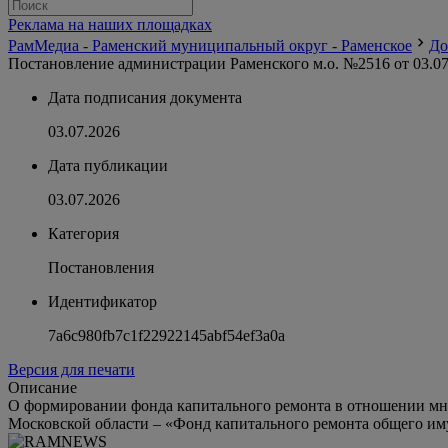
Реклама на наших площадках
РамМедиа - Раменский муниципальный округ - Раменское
До
Постановление администрации Раменского м.о. №2516 от 03.07
Дата подписания документа
03.07.2026
Дата публикации
03.07.2026
Категория
Постановления
Идентификатор
7a6c980fb7c1f22922145abf54ef3a0a
Версия для печати
Описание
О формировании фонда капитального ремонта в отношении мно
Московской области – «Фонд капитального ремонта общего и