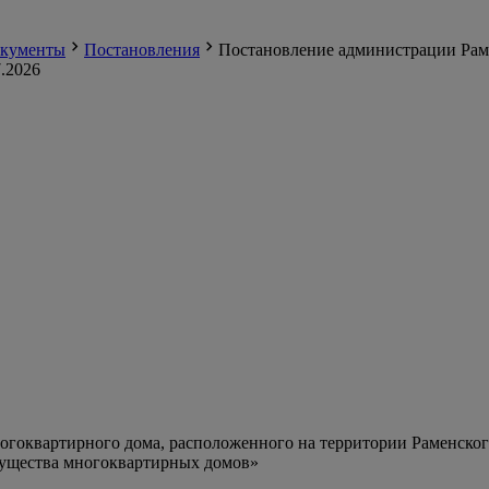
кументы
Постановления
Постановление администрации Раме
.2026
гоквартирного дома, расположенного на территории Раменского
мущества многоквартирных домов»