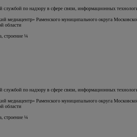
службой по надзору в сфере связи, информационных технолог
ий медиацентр» Раменского муниципального округа Московско
й области
а, строение ¼
службой по надзору в сфере связи, информационных технолог
ий медиацентр» Раменского муниципального округа Московско
й области
а, строение ¼