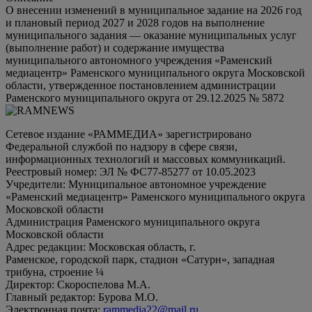
О внесении изменений в муниципальное задание на 2026 год
и плановый период 2027 и 2028 годов на выполнение
муниципального задания — оказание муниципальных услуг
(выполнение работ) и содержание имущества
муниципального автономного учреждения «Раменский
медиацентр» Раменского муниципального округа Московской
области, утвержденное постановлением администрации
Раменского муниципального округа от 29.12.2025 № 5872
Сетевое издание «РАММЕДИА» зарегистрировано
Федеральной службой по надзору в сфере связи,
информационных технологий и массовых коммуникаций.
Реестровый номер: ЭЛ № ФС77-85277 от 10.05.2023
Учредители: Муниципальное автономное учреждение
«Раменский медиацентр» Раменского муниципального округа
Московской области
Администрация Раменского муниципального округа
Московской области
Адрес редакции: Московская область, г.
Раменское, городской парк, стадион «Сатурн», западная
трибуна, строение ¼
Директор: Скороспелова М.А.
Главный редактор: Бурова М.О.
Электронная почта:
rammedia22@mail.ru