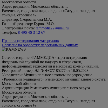
Московской области
Адрес редакции: Московская область, г.
Раменское, городской парк, стадион «Сатурн», западная
трибуна, строение ¼
Директор: Скороспелова М.А.
Главный редактор: Бурова М.О.
Электронная почта:
rammedia22@mail.ru
Телефон:
8-496-46-3-12-67
Правила цитирования материалов
Согласие на обработку персональных данных
Сетевое издание «РАММЕДИА» зарегистрировано
Федеральной службой по надзору в сфере связи,
информационных технологий и массовых коммуникаций.
Реестровый номер: ЭЛ № ФС77-85277 от 10.05.2023
Учредители: Муниципальное автономное учреждение
«Раменский медиацентр» Раменского муниципального округа
Московской области
Администрация Раменского муниципального округа
Московской области
Адрес редакции: Московская область, г.
Раменское, городской парк, стадион «Сатурн», западная
трибуна, строение ¼