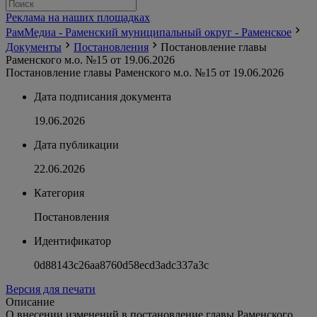
Реклама на наших площадках
РамМедиа - Раменский муниципальный округ - Раменское
Документы
Постановления
Постановление главы
Раменского м.о. №15 от 19.06.2026
Постановление главы Раменского м.о. №15 от 19.06.2026
Дата подписания документа
19.06.2026
Дата публикации
22.06.2026
Категория
Постановления
Идентификатор
0d88143c26aa8760d58ecd3adc337a3c
Версия для печати
Описание
О внесении изменений в постановление главы Раменского