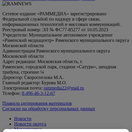
Сетевое издание «РАММЕДИА» зарегистрировано
Федеральной службой по надзору в сфере связи,
информационных технологий и массовых коммуникаций.
Реестровый номер: ЭЛ № ФС77-85277 от 10.05.2023
Учредители: Муниципальное автономное учреждение
«Раменский медиацентр» Раменского муниципального округа
Московской области
Администрация Раменского муниципального округа
Московской области
Адрес редакции: Московская область, г.
Раменское, городской парк, стадион «Сатурн», западная
трибуна, строение ¼
Директор: Скороспелова М.А.
Главный редактор: Бурова М.О.
Электронная почта:
rammedia22@mail.ru
Телефон:
8-496-46-3-12-67
Правила цитирования материалов
Согласие на обработку персональных данных
Новости
Новости округа
Мероприятия