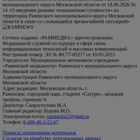
муниципального округа Московской области от 18.06.2026 №
14 «О введении режима «повышенная готовность» на
территории Раменского муниципального округа Московской
области в связи со сложившейся чрезвычайной ситуацией»
Сетевое издание «РАММЕДИА» зарегистрировано
Федеральной службой по надзору в сфере связи,
информационных технологий и массовых коммуникаций.
Реестровый номер: ЭЛ № ФС77-85277 от 10.05.2023
Учредители: Муниципальное автономное учреждение
«Раменский медиацентр» Раменского муниципального округа
Московской области
Администрация Раменского муниципального округа
Московской области
Адрес редакции: Московская область, г.
Раменское, городской парк, стадион «Сатурн», западная
трибуна, строение ¼
Директор: Скороспелова М.А.
Главный редактор: Бурова М.О.
Электронная почта:
rammedia22@mail.ru
Телефон:
8-496-46-3-12-67
Правила цитирования материалов
Согласие на обработку персональных данных