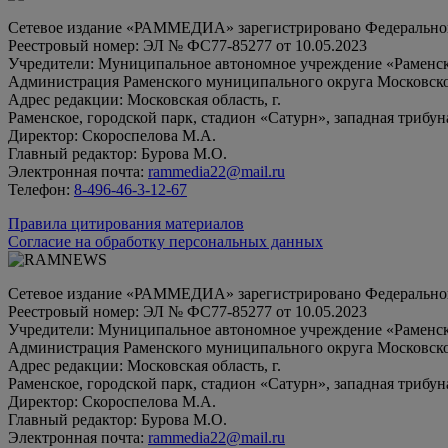
Сетевое издание «РАММЕДИА» зарегистрировано Федеральной 
Реестровый номер: ЭЛ № ФС77-85277 от 10.05.2023
Учредители: Муниципальное автономное учреждение «Раменск
Администрация Раменского муниципального округа Московско
Адрес редакции: Московская область, г.
Раменское, городской парк, стадион «Сатурн», западная трибун
Директор: Скороспелова М.А.
Главный редактор: Бурова М.О.
Электронная почта:
rammedia22@mail.ru
Телефон:
8-496-46-3-12-67
Правила цитирования материалов
Согласие на обработку персональных данных
Сетевое издание «РАММЕДИА» зарегистрировано Федеральной 
Реестровый номер: ЭЛ № ФС77-85277 от 10.05.2023
Учредители: Муниципальное автономное учреждение «Раменск
Администрация Раменского муниципального округа Московско
Адрес редакции: Московская область, г.
Раменское, городской парк, стадион «Сатурн», западная трибун
Директор: Скороспелова М.А.
Главный редактор: Бурова М.О.
Электронная почта:
rammedia22@mail.ru