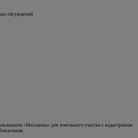
ных обсуждений
льзования «Магазины» для земельного участка с кадастровым
Вокзальная