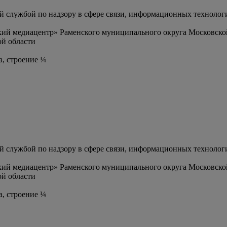
службой по надзору в сфере связи, информационных технолог
ий медиацентр» Раменского муниципального округа Московско
й области
а, строение ¼
службой по надзору в сфере связи, информационных технолог
ий медиацентр» Раменского муниципального округа Московско
й области
а, строение ¼