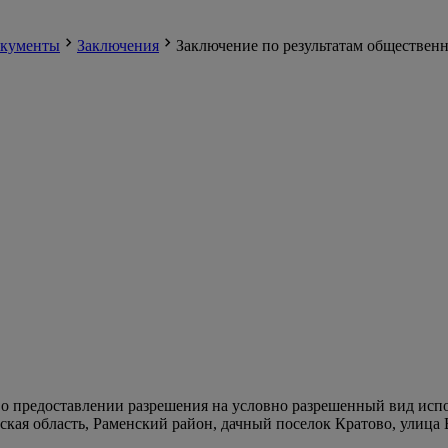
кументы
Заключения
Заключение по результатам обществен
о предоставлении разрешения на условно разрешенный вид испо
ская область, Раменский район, дачный поселок Кратово, улица 