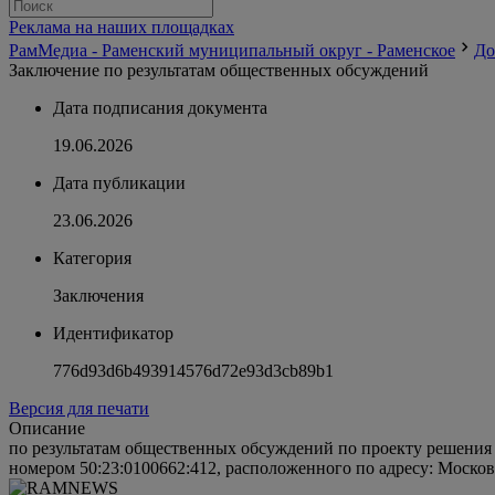
Реклама на наших площадках
РамМедиа - Раменский муниципальный округ - Раменское
До
Заключение по результатам общественных обсуждений
Дата подписания документа
19.06.2026
Дата публикации
23.06.2026
Категория
Заключения
Идентификатор
776d93d6b493914576d72e93d3cb89b1
Версия для печати
Описание
по результатам общественных обсуждений по проекту решения 
номером 50:23:0100662:412, расположенного по адресу: Москов