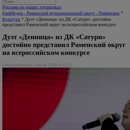
Реклама на наших площадках
РамМедиа - Раменский муниципальный округ - Раменское
Культура
Дуэт «Денница» из ДК «Сатурн» достойно
представил Раменский округ на всероссийском конкурсе
Дуэт «Денница» из ДК «Сатурн»
достойно представил Раменский округ
на всероссийском конкурсе
Опубликовано 1 июля 2026 в 13:12