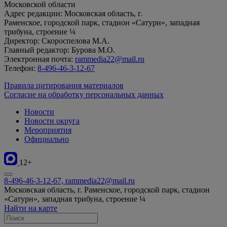
Московской области
Адрес редакции: Московская область, г.
Раменское, городской парк, стадион «Сатурн», западная
трибуна, строение ¼
Директор: Скороспелова М.А.
Главный редактор: Бурова М.О.
Электронная почта:
rammedia22@mail.ru
Телефон:
8-496-46-3-12-67
Правила цитирования материалов
Согласие на обработку персональных данных
Новости
Новости округа
Мероприятия
Официально
12+
8-496-46-3-12-67, rammedia22@mail.ru
Московская область, г. Раменское, городской парк, стадион
«Сатурн», западная трибуна, строение ¼
Найти на карте