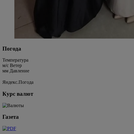
Погода
Температура
м/c
Ветер
мм
Давление
Яндекс.Погода
Курс валют
Газета