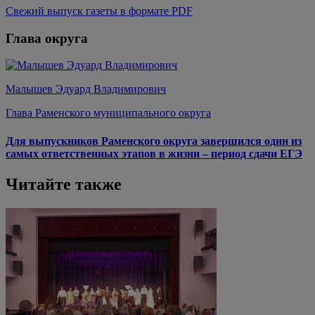
Свежий выпуск газеты в формате PDF
Глава округа
Малышев Эдуард Владимирович
Глава Раменского муниципального округа
Для выпускников Раменского округа завершился один из
самых ответственных этапов в жизни – период сдачи ЕГЭ
Читайте также