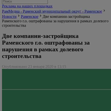
Реклама на наших площадках
РамМедиа - Раменский муниципальный округ - Раменское
Новости
Раменское
Две компании-застройщика
Раменского г.о. оштрафованы за нарушения в рамках долевого
строительства
Две компании-застройщика
Раменского г.о. оштрафованы за
нарушения в рамках долевого
строительства
Опубликовано 23 января 2020 в 13:15