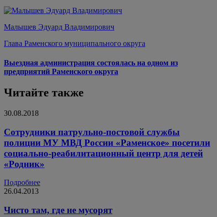
Малышев Эдуард Владимирович
Глава Раменского муниципального округа
Выездная администрация состоялась на одном из
предприятий Раменского округа
Читайте также
30.08.2018
Сотрудники патрульно-постовой службы
полиции МУ МВД России «Раменское» посетили
социально-реабилитационный центр для детей
«Родник»
Подробнее
26.04.2013
Чисто там, где не мусорят