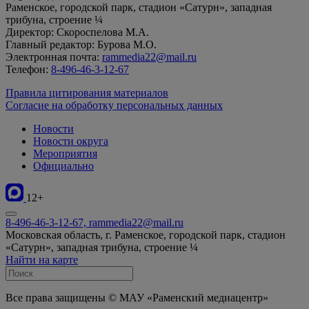
Раменское, городской парк, стадион «Сатурн», западная
трибуна, строение ¼
Директор: Скороспелова М.А.
Главный редактор: Бурова М.О.
Электронная почта:
rammedia22@mail.ru
Телефон:
8-496-46-3-12-67
Правила цитирования материалов
Согласие на обработку персональных данных
Новости
Новости округа
Мероприятия
Официально
12+
8-496-46-3-12-67, rammedia22@mail.ru
Московская область, г. Раменское, городской парк, стадион
«Сатурн», западная трибуна, строение ¼
Найти на карте
Все права защищены © МАУ «Раменский медиацентр»