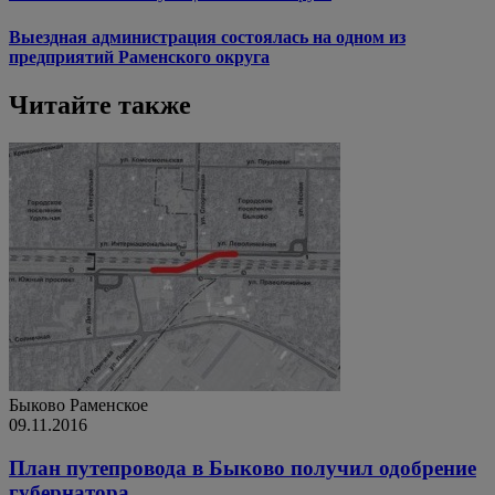
Выездная администрация состоялась на одном из
предприятий Раменского округа
Читайте также
Быково
Раменское
09.11.2016
План путепровода в Быково получил одобрение
губернатора