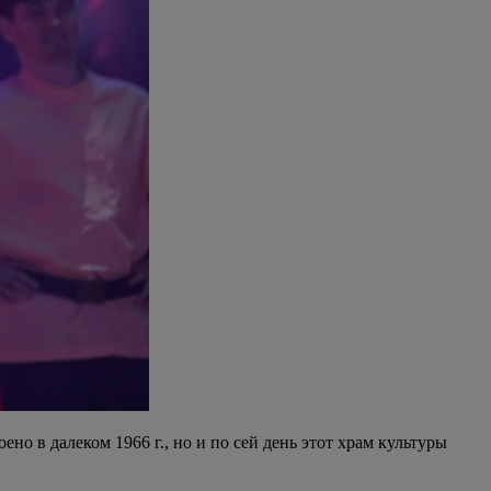
о в далеком 1966 г., но и по сей день этот храм культуры