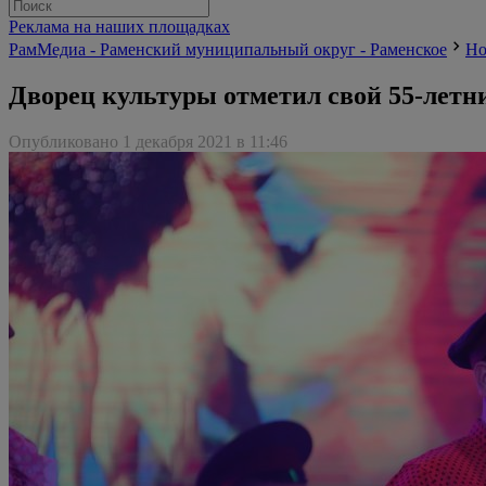
Реклама на наших площадках
РамМедиа - Раменский муниципальный округ - Раменское
Но
Дворец культуры отметил свой 55-летн
Опубликовано 1 декабря 2021 в 11:46