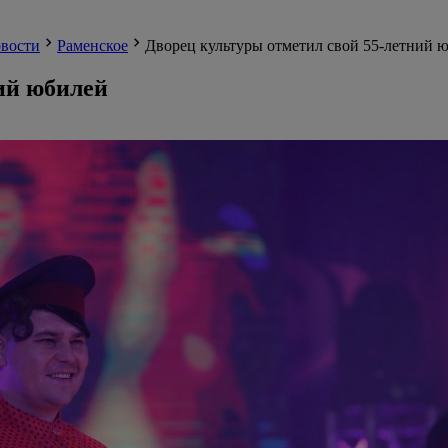
вости
Раменское
Дворец культуры отметил свой 55-летний 
ий юбилей