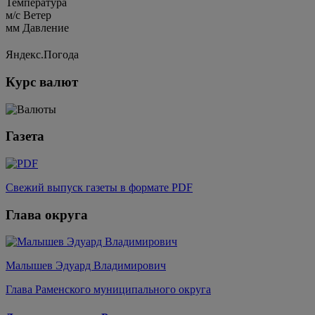
Температура
м/c
Ветер
мм
Давление
Яндекс.Погода
Курс валют
Газета
Свежий выпуск газеты в формате PDF
Глава округа
Малышев Эдуард Владимирович
Глава Раменского муниципального округа