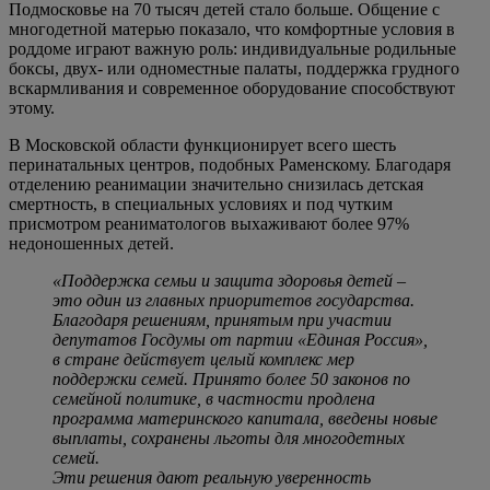
Подмосковье на 70 тысяч детей стало больше. Общение с
многодетной матерью показало, что комфортные условия в
роддоме играют важную роль: индивидуальные родильные
боксы, двух- или одноместные палаты, поддержка грудного
вскармливания и современное оборудование способствуют
этому.
В Московской области функционирует всего шесть
перинатальных центров, подобных Раменскому. Благодаря
отделению реанимации значительно снизилась детская
смертность, в специальных условиях и под чутким
присмотром реаниматологов выхаживают более 97%
недоношенных детей.
«Поддержка семьи и защита здоровья детей –
это один из главных приоритетов государства.
Благодаря решениям, принятым при участии
депутатов Госдумы от партии «Единая Россия»,
в стране действует целый комплекс мер
поддержки семей. Принято более 50 законов по
семейной политике, в частности продлена
программа материнского капитала, введены новые
выплаты, сохранены льготы для многодетных
семей.
Эти решения дают реальную уверенность