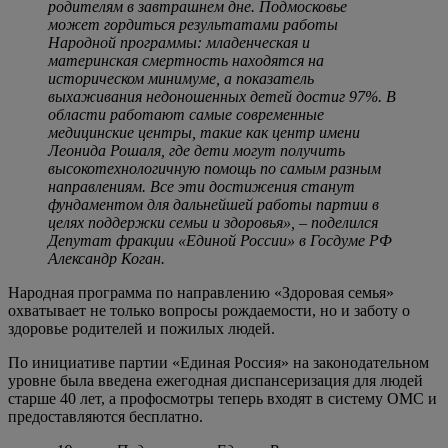
родителям в завтрашнем дне. Подмосковье
может гордиться результатами работы
Народной программы: младенческая и
материнская смертность находятся на
историческом минимуме, а показатель
выхаживания недоношенных детей достиг 97%. В
области работают самые современные
медицинские центры, такие как центр имени
Леонида Рошаля, где дети могут получить
высокотехнологичную помощь по самым разным
направлениям. Все эти достижения станут
фундаментом для дальнейшей работы партии в
целях поддержки семьи и здоровья», – поделился
Депутат фракции «Единой России» в Госдуме РФ
Александр Коган.
Народная программа по направлению «Здоровая семья»
охватывает не только вопросы рождаемости, но и заботу о
здоровье родителей и пожилых людей.
По инициативе партии «Единая Россия» на законодательном
уровне была введена ежегодная диспансеризация для людей
старше 40 лет, а профосмотры теперь входят в систему ОМС и
предоставляются бесплатно.