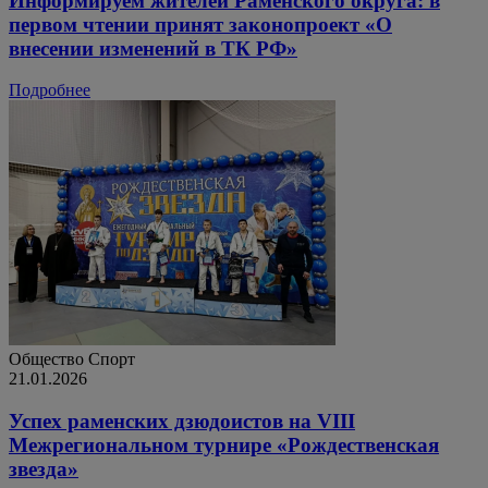
Информируем жителей Раменского округа: в
первом чтении принят законопроект «О
внесении изменений в ТК РФ»
Подробнее
Общество
Спорт
21.01.2026
Успех раменских дзюдоистов на VIII
Межрегиональном турнире «Рождественская
звезда»