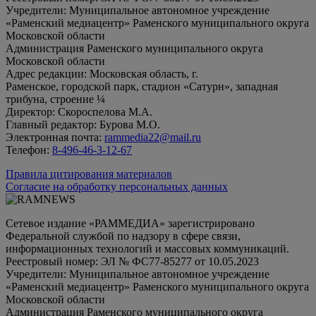
Учредители: Муниципальное автономное учреждение
«Раменский медиацентр» Раменского муниципального округа
Московской области
Администрация Раменского муниципального округа
Московской области
Адрес редакции: Московская область, г.
Раменское, городской парк, стадион «Сатурн», западная
трибуна, строение ¼
Директор: Скороспелова М.А.
Главный редактор: Бурова М.О.
Электронная почта:
rammedia22@mail.ru
Телефон:
8-496-46-3-12-67
Правила цитирования материалов
Согласие на обработку персональных данных
Сетевое издание «РАММЕДИА» зарегистрировано
Федеральной службой по надзору в сфере связи,
информационных технологий и массовых коммуникаций.
Реестровый номер: ЭЛ № ФС77-85277 от 10.05.2023
Учредители: Муниципальное автономное учреждение
«Раменский медиацентр» Раменского муниципального округа
Московской области
Администрация Раменского муниципального округа