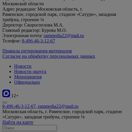
Московской области
Адрес редакции: Московская область, г.
Раменское, городской парк, стадион «Сатурн», западная
трибуна, строение ¼
Директор: Скороспелова М.А.
Главный редактор: Бурова М.О.
Электронная почта:
rammedia22@mail.ru
Телефон:
8-496-46-3-12-67
Правила цитирования материалов
Согласие на обработку персональных данных
Новости
Новости округа
Мероприятия
Официально
12+
8-496-46-3-12-67, rammedia22@mail.ru
Московская область, г. Раменское, городской парк, стадион
«Сатурн», западная трибуна, строение ¼
Найти на карте