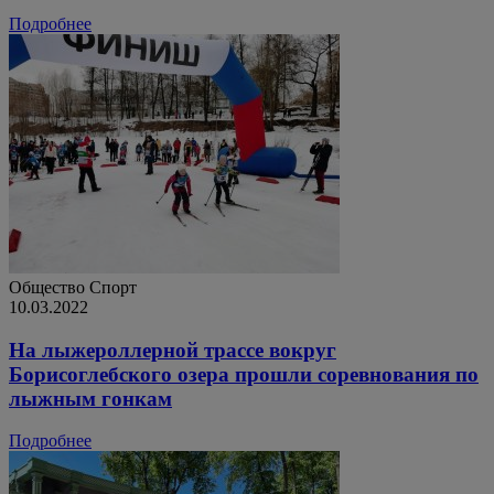
Подробнее
Общество
Спорт
10.03.2022
На лыжероллерной трассе вокруг
Борисоглебского озера прошли соревнования по
лыжным гонкам
Подробнее