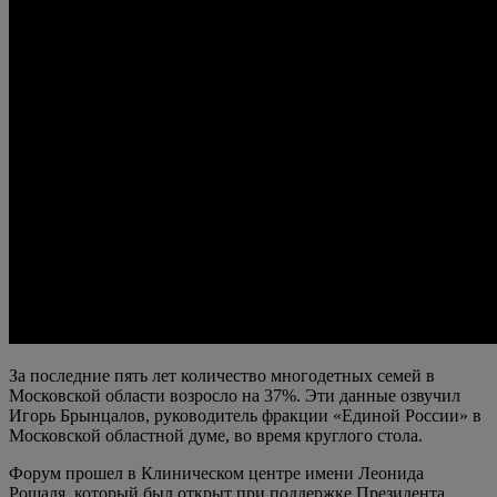
За последние пять лет количество многодетных семей в
Московской области возросло на 37%. Эти данные озвучил
Игорь Брынцалов, руководитель фракции «Единой России» в
Московской областной думе, во время круглого стола.
Форум прошел в Клиническом центре имени Леонида
Рошаля, который был открыт при поддержке Президента