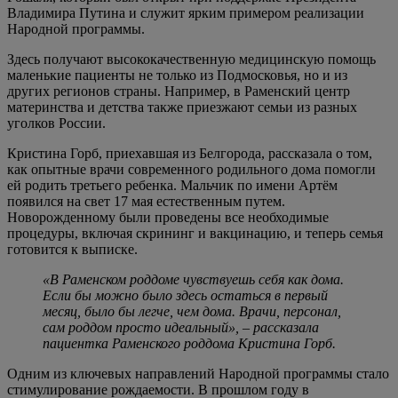
Владимира Путина и служит ярким примером реализации
Народной программы.
Здесь получают высококачественную медицинскую помощь
маленькие пациенты не только из Подмосковья, но и из
других регионов страны. Например, в Раменский центр
материнства и детства также приезжают семьи из разных
уголков России.
Кристина Горб, приехавшая из Белгорода, рассказала о том,
как опытные врачи современного родильного дома помогли
ей родить третьего ребенка. Мальчик по имени Артём
появился на свет 17 мая естественным путем.
Новорожденному были проведены все необходимые
процедуры, включая скрининг и вакцинацию, и теперь семья
готовится к выписке.
«В Раменском роддоме чувствуешь себя как дома.
Если бы можно было здесь остаться в первый
месяц, было бы легче, чем дома. Врачи, персонал,
сам роддом просто идеальный», – рассказала
пациентка Раменского роддома Кристина Горб.
Одним из ключевых направлений Народной программы стало
стимулирование рождаемости. В прошлом году в