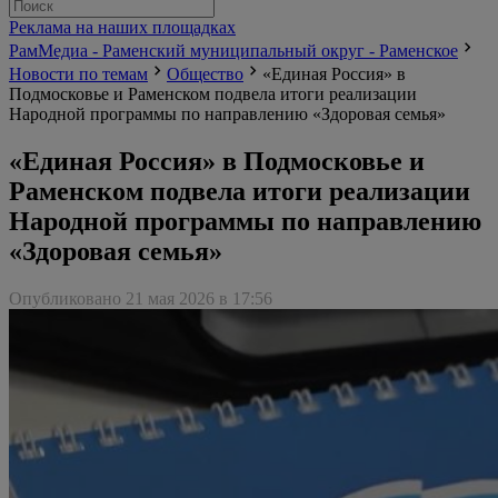
Реклама на наших площадках
РамМедиа - Раменский муниципальный округ - Раменское
Новости по темам
Общество
«Единая Россия» в
Подмосковье и Раменском подвела итоги реализации
Народной программы по направлению «Здоровая семья»
«Единая Россия» в Подмосковье и
Раменском подвела итоги реализации
Народной программы по направлению
«Здоровая семья»
Опубликовано 21 мая 2026 в 17:56