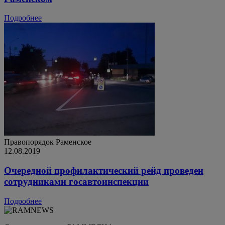
Подробнее
Правопорядок
Раменское
12.08.2019
Очередной профилактический рейд проведен
сотрудниками госавтоинспекции
Подробнее