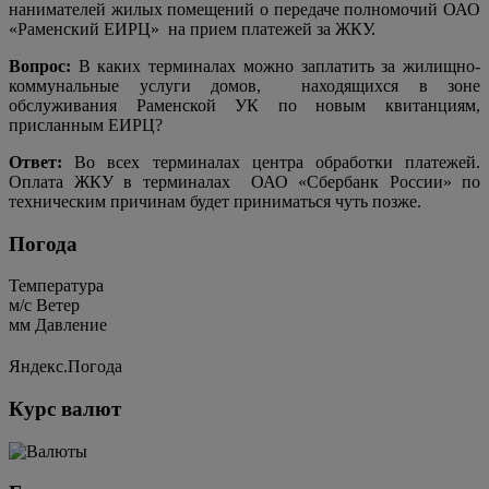
нанимателей жилых помещений
о передаче полномочий
ОАО
«Раменский ЕИРЦ»
на прием платежей за ЖКУ.
Вопрос:
В каких терминалах можно заплатить за жилищно-
коммунальные услуги домов,
находящихся в зоне
обслуживания Раменской УК по новым квитанциям,
присланным ЕИРЦ?
Ответ:
Во всех терминалах центра обработки платежей.
Оплата ЖКУ в терминалах
ОАО «Сбербанк России» по
техническим причинам будет приниматься чуть позже.
Погода
Температура
м/c
Ветер
мм
Давление
Яндекс.Погода
Курс валют