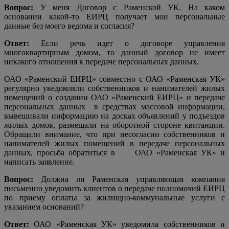
Вопрос:
У меня Договор с Раменской УК. На каком
основании какой-то ЕИРЦ получает мои персональные
данные без моего ведома и согласия?
Ответ:
Если речь идет о договоре управления
многоквартирным домом, то данный договор не имеет
никакого отношения к передаче персональных данных.
ОАО «Раменский ЕИРЦ» совместно с ОАО «Раменская УК»
регулярно уведомляли собственников и нанимателей жилых
помещений о создании ОАО «Раменский ЕИРЦ» и передаче
персональных данных
в средствах массовой информации,
вывешивали информацию на досках объявлений у подъездов
жилых домов, размещали на оборотной стороне квитанции.
Обращали внимание, что при несогласии собственников и
нанимателей жилых помещений в передаче персональных
данных, просьба обратиться в
ОАО «Раменская УК» и
написать заявление.
Вопрос:
Должна ли Раменская управляющая компания
письменно уведомить клиентов о передаче полномочий ЕИРЦ
по приему оплаты за жилищно-коммунальные услуги с
указанием оснований?
Ответ:
ОАО «Раменская УК»
уведомила
собственников и