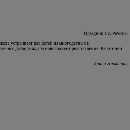
Праздник в с. Речицы
кова устраивает для детей из многодетных и
тью вся детвора ждала новогоднее представление. Работники
Ирина Никитина