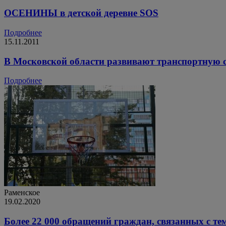
ОСЕНИНЫ в детской деревне SOS
Подробнее
15.11.2011
В Московской области развивают транспортную 
Подробнее
Раменское
19.02.2020
Более 22 000 обращений граждан, связанных с те