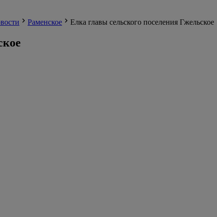
вости
Раменское
Елка главы сельского поселения Гжельское
ское