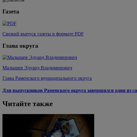
Газета
Свежий выпуск газеты в формате PDF
Глава округа
Малышев Эдуард Владимирович
Глава Раменского муниципального округа
Для выпускников Раменского округа завершился один из са
Читайте также