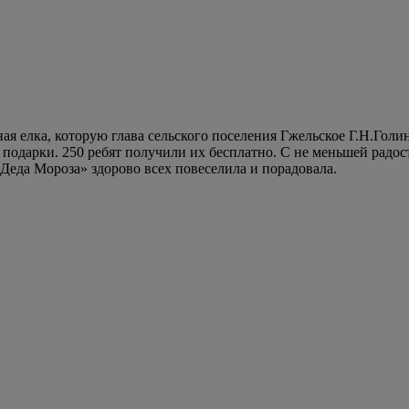
 елка, которую глава сельского поселения Гжельское Г.Н.Голин
подарки. 250 ребят получили их бесплатно. С не меньшей радос
в Деда Мороза» здорово всех повеселила и порадовала.