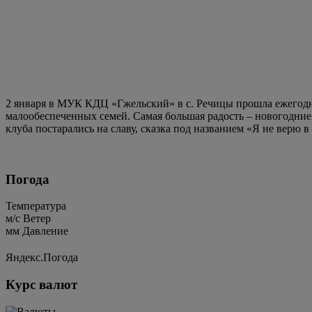
2 января в МУК КДЦ «Гжельский» в с. Речицы прошла ежегодная
малообеспеченных семей. Самая большая радость – новогодние 
клуба постарались на славу, сказка под названием «Я не верю 
Погода
Температура
м/c
Ветер
мм
Давление
Яндекс.Погода
Курс валют