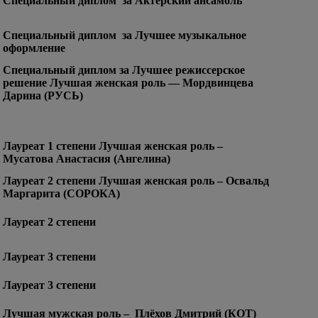
Специальный диплом
за Актерский ансамбль
Специальный диплом
за Лучшее музыкальное
оформление
Специальный диплом
за Лучшее режиссерское
решение
Лучшая женская роль —
Мордвинцева
Дарина (РУСЬ)
Лауреат 1 степени
Лучшая женская роль –
Мусатова Анастасия (Ангелина)
Лауреат 2 степени
Лучшая женская роль – Освальд
Маргарита (СОРОКА)
Лауреат 2 степени
Лауреат 3 степени
Лауреат 3 степени
Лучшая мужская роль –
Плёхов Дмитрий (КОТ)