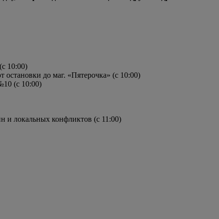
с 10:00)
 остановки до маг. «Пятерочка» (с 10:00)
10 (с 10:00)
йн и локальных конфликтов (с 11:00)