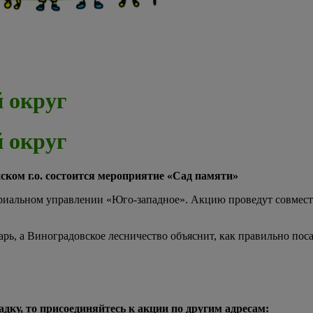
 округ
 округ
ском г.о. состоится мероприятие «Сад памяти»
ориальном управлении «Юго-западное». Акцию проведут совмест
ь, а Виноградовское лесничество объяснит, как правильно поса
дку, то присоединяйтесь к акции по другим адресам: