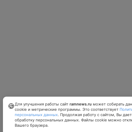
Для улучшения работы сайт
ramnews.ru
может собирать дан
🍪
cookie и метрические программы. Это соответствует
Полит
персональных данных
. Продолжая работу с сайтом, Вы дает
обработку персональных данных. Файлы cookie можно откл
Вашего браузера.