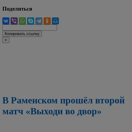
Поделиться
Копировать ссылку
×
В Раменском прошёл второй
матч «Выходи во двор»
В Раменском прошёл второй