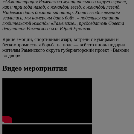
«Администрация Раменского муниципального округа играет,
как и три года назад, с командой звезд, с командой легенд.
Надеемся дать достойный отпор. Хотя сегодня легенды
усилились, мы намерены дать бой», – поделился капитан
любительской команды «Раменское», председатель Совета
депутатов Раменского м.о. Юрий Ермаков.
Яркие эмоции, спортивный азарт, встречи с кумирами и
бескомпромиссная борьба на поле — всё это вновь подарил
жителям Раменского округа губернаторский проект «Выходи
во двор».
Видео мероприятия