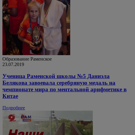
Образование
Раменское
23.07.2019
Ученица Раменской школы №5 Даниэла
Белякова завоевала серебряную медаль на
чемпионате мира по ментальной арифметике в
Китае
Подробнее