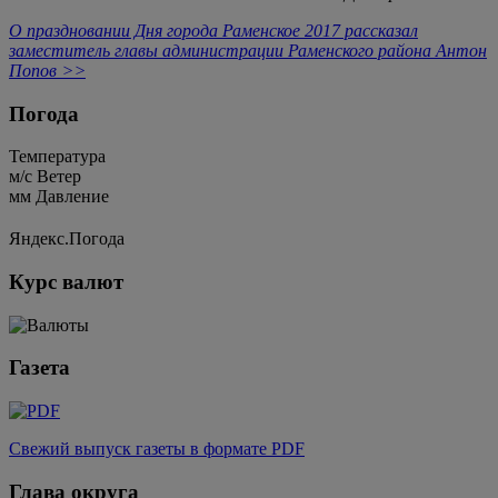
О праздновании Дня города Раменское 2017 рассказал
заместитель главы администрации Раменского района Антон
Попов ˃˃
Погода
Температура
м/c
Ветер
мм
Давление
Яндекс.Погода
Курс валют
Газета
Свежий выпуск газеты в формате PDF
Глава округа