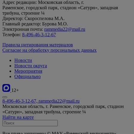
Адрес редакции: Московская область, г.
Раменское, городской парк, стадион «Сатурн», западная
трибуна, строение ¼
Директор: Скороспелова М.А.
Главный редактор: Бурова М.О.
Электронная почта:
rammedia22@mail.ru
Телефон:
8-496-46-3-12-67
Правила цитирования материалов
Согласие на обработку персональных данных
Новости
Новости округа
Мероприятия
Официально
12+
8-496-46-3-12-67, rammedia22@mail.ru
Московская область, г. Раменское, городской парк, стадион
«Сатурн», западная трибуна, строение ¼
Найти на карте
Все права защищены © МАУ «Раменский медиацентр»