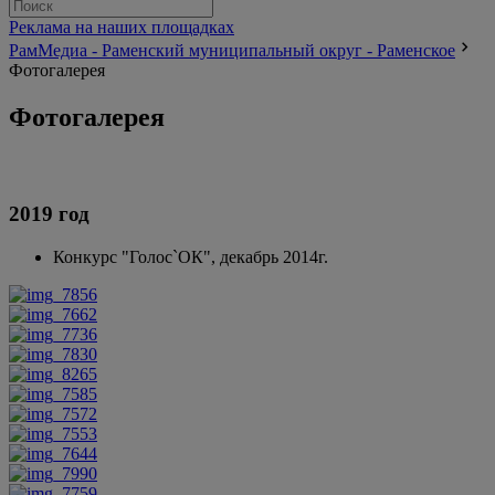
Реклама на наших площадках
РамМедиа - Раменский муниципальный округ - Раменское
Фотогалерея
Фотогалерея
2019 год
Конкурс "Голос`ОК", декабрь 2014г.