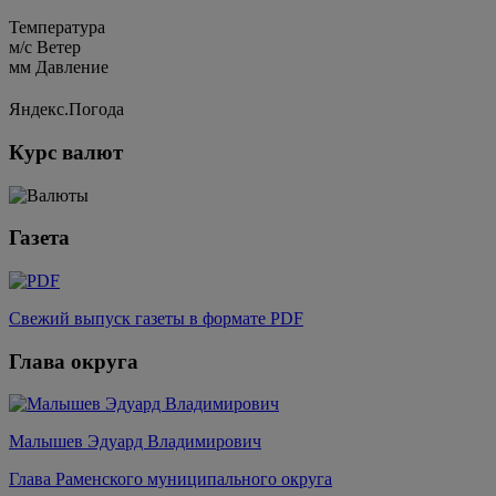
Температура
м/c
Ветер
мм
Давление
Яндекс.Погода
Курс валют
Газета
Свежий выпуск газеты в формате PDF
Глава округа
Малышев Эдуард Владимирович
Глава Раменского муниципального округа