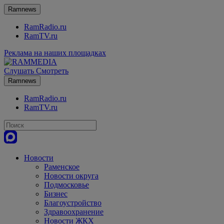
Ramnews
RamRadio.ru
RamTV.ru
Реклама на наших площадках
Слушать
Смотреть
Ramnews
RamRadio.ru
RamTV.ru
Новости
Раменское
Новости округа
Подмосковье
Бизнес
Благоустройство
Здравоохранение
Новости ЖКХ