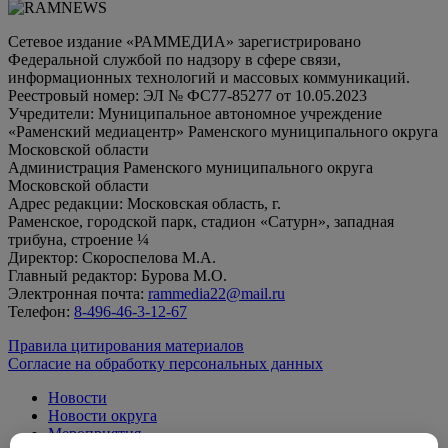
Сетевое издание «РАММЕДИА» зарегистрировано
Федеральной службой по надзору в сфере связи,
информационных технологий и массовых коммуникаций.
Реестровый номер: ЭЛ № ФС77-85277 от 10.05.2023
Учредители: Муниципальное автономное учреждение
«Раменский медиацентр» Раменского муниципального округа
Московской области
Администрация Раменского муниципального округа
Московской области
Адрес редакции: Московская область, г.
Раменское, городской парк, стадион «Сатурн», западная
трибуна, строение ¼
Директор: Скороспелова М.А.
Главный редактор: Бурова М.О.
Электронная почта:
rammedia22@mail.ru
Телефон:
8-496-46-3-12-67
Правила цитирования материалов
Согласие на обработку персональных данных
Новости
Новости округа
Мероприятия