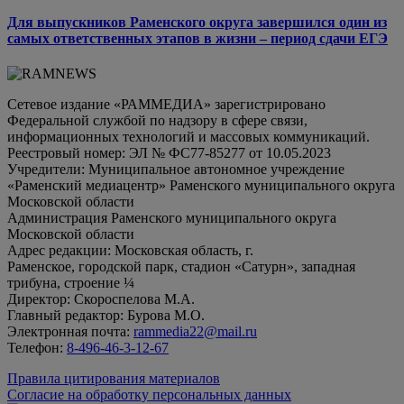
Для выпускников Раменского округа завершился один из
самых ответственных этапов в жизни – период сдачи ЕГЭ
Сетевое издание «РАММЕДИА» зарегистрировано
Федеральной службой по надзору в сфере связи,
информационных технологий и массовых коммуникаций.
Реестровый номер: ЭЛ № ФС77-85277 от 10.05.2023
Учредители: Муниципальное автономное учреждение
«Раменский медиацентр» Раменского муниципального округа
Московской области
Администрация Раменского муниципального округа
Московской области
Адрес редакции: Московская область, г.
Раменское, городской парк, стадион «Сатурн», западная
трибуна, строение ¼
Директор: Скороспелова М.А.
Главный редактор: Бурова М.О.
Электронная почта:
rammedia22@mail.ru
Телефон:
8-496-46-3-12-67
Правила цитирования материалов
Согласие на обработку персональных данных