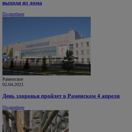
выходя из дома
Подробнее
Раменское
02.04.2021
День здоровья пройдет в Раменском 4 апреля
Подробнее