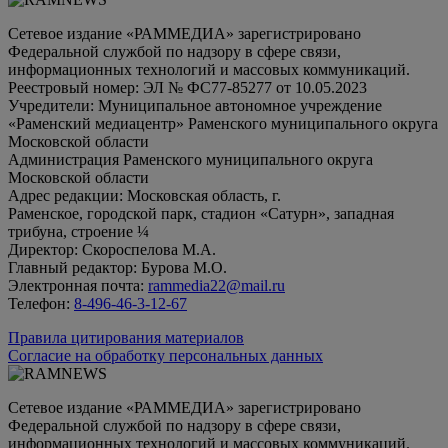
Сетевое издание «РАММЕДИА» зарегистрировано
Федеральной службой по надзору в сфере связи,
информационных технологий и массовых коммуникаций.
Реестровый номер: ЭЛ № ФС77-85277 от 10.05.2023
Учредители: Муниципальное автономное учреждение
«Раменский медиацентр» Раменского муниципального округа
Московской области
Администрация Раменского муниципального округа
Московской области
Адрес редакции: Московская область, г.
Раменское, городской парк, стадион «Сатурн», западная
трибуна, строение ¼
Директор: Скороспелова М.А.
Главный редактор: Бурова М.О.
Электронная почта:
rammedia22@mail.ru
Телефон:
8-496-46-3-12-67
Правила цитирования материалов
Согласие на обработку персональных данных
Сетевое издание «РАММЕДИА» зарегистрировано
Федеральной службой по надзору в сфере связи,
информационных технологий и массовых коммуникаций.