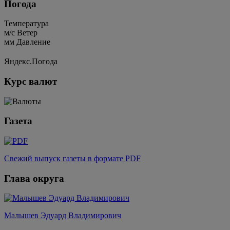
Погода
Температура
м/c
Ветер
мм
Давление
Яндекс.Погода
Курс валют
Газета
Свежий выпуск газеты в формате PDF
Глава округа
Малышев Эдуард Владимирович