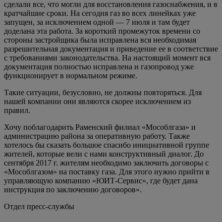
сделали все, что могли для восстановления газоснабжения, и в
кратчайшие сроки. На сегодня газ во всех линейках уже
запущен, за исключением одной — 7 июля и там будет
доделана эта работа. За короткий промежуток времени со
стороны застройщика была исправлена вся необходимая
разрешительная документация и приведение ее в соответствие
с требованиями законодательства. На настоящий момент вся
документация полностью исправлена и газопровод уже
функционирует в нормальном режиме.
Такие ситуации, безусловно, не должны повторяться. Для
нашей компании они являются скорее исключением из
правил.
Хочу поблагодарить Раменский филиал «Мособлгаза» и
администрацию района за оперативную работу. Также
хотелось бы сказать большое спасибо инициативной группе
жителей, которые вели с нами конструктивный диалог. До
сентября 2017 г. жителям необходимо заключить договоры с
«Мособлгазом» на поставку газа. Для этого нужно прийти в
управляющую компанию «ЮИТ-Сервис», где будет дана
инструкция по заключению договоров».
Отдел пресс-службы