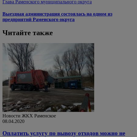
Глава Раменского муниципального округа
Выездная администрация состоялась на одном из
предприятий Раменского округа
Читайте также
Новости ЖКХ
Раменское
08.04.2020
Оплатить услугу по вывозу отходов можно не