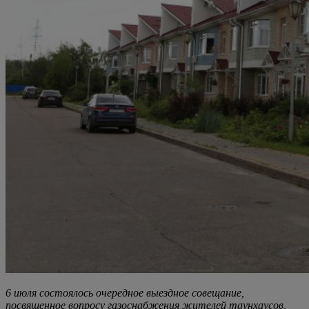
6 июля состоялось очередное выездное совещание,
посвященное вопросу газоснабжения жителей таунхаусов,