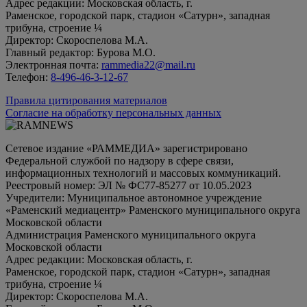
Адрес редакции: Московская область, г.
Раменское, городской парк, стадион «Сатурн», западная
трибуна, строение ¼
Директор: Скороспелова М.А.
Главный редактор: Бурова М.О.
Электронная почта:
rammedia22@mail.ru
Телефон:
8-496-46-3-12-67
Правила цитирования материалов
Согласие на обработку персональных данных
Сетевое издание «РАММЕДИА» зарегистрировано
Федеральной службой по надзору в сфере связи,
информационных технологий и массовых коммуникаций.
Реестровый номер: ЭЛ № ФС77-85277 от 10.05.2023
Учредители: Муниципальное автономное учреждение
«Раменский медиацентр» Раменского муниципального округа
Московской области
Администрация Раменского муниципального округа
Московской области
Адрес редакции: Московская область, г.
Раменское, городской парк, стадион «Сатурн», западная
трибуна, строение ¼
Директор: Скороспелова М.А.