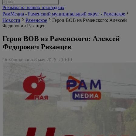
Реклама на наших площадках
РамМедиа - Раменский муниципальный округ - Раменское
Новости
Раменское
Герои ВОВ из Раменского: Алексей
Федорович Рязанцев
Герои ВОВ из Раменского: Алексей
Федорович Рязанцев
Опубликовано 8 мая 2026 в 19:19