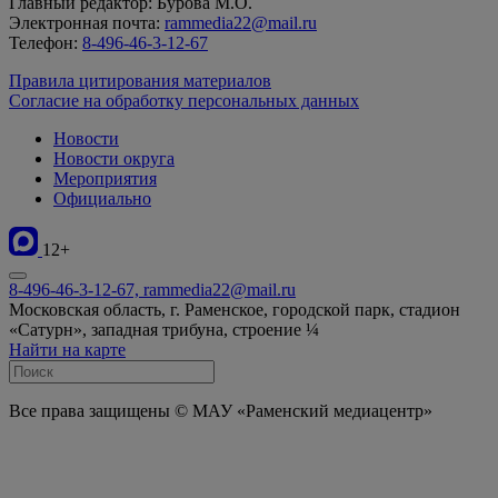
Главный редактор: Бурова М.О.
Электронная почта:
rammedia22@mail.ru
Телефон:
8-496-46-3-12-67
Правила цитирования материалов
Согласие на обработку персональных данных
Новости
Новости округа
Мероприятия
Официально
12+
8-496-46-3-12-67, rammedia22@mail.ru
Московская область, г. Раменское, городской парк, стадион
«Сатурн», западная трибуна, строение ¼
Найти на карте
Все права защищены © МАУ «Раменский медиацентр»