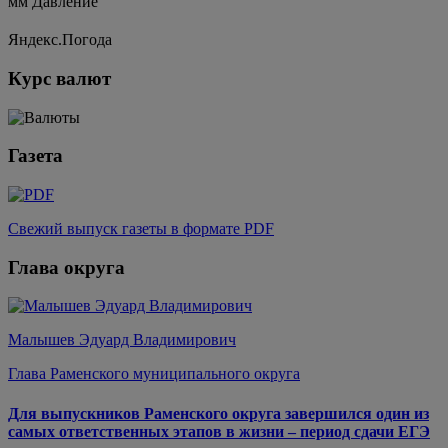
мм
Давление
Яндекс.Погода
Курс валют
Газета
Свежий выпуск газеты в формате PDF
Глава округа
Малышев Эдуард Владимирович
Глава Раменского муниципального округа
Для выпускников Раменского округа завершился один из
самых ответственных этапов в жизни – период сдачи ЕГЭ