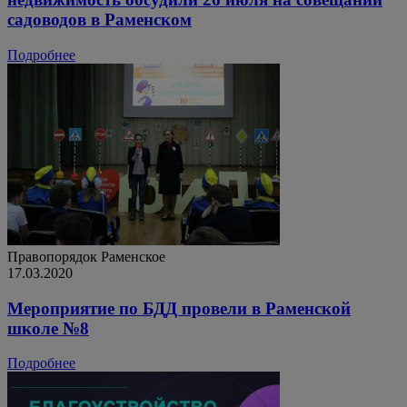
садоводов в Раменском
Подробнее
Правопорядок
Раменское
17.03.2020
Мероприятие по БДД провели в Раменской
школе №8
Подробнее