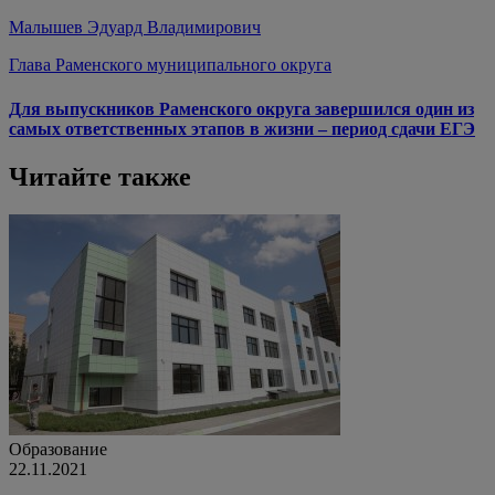
Малышев Эдуард Владимирович
Глава Раменского муниципального округа
Для выпускников Раменского округа завершился один из
самых ответственных этапов в жизни – период сдачи ЕГЭ
Читайте также
Образование
22.11.2021