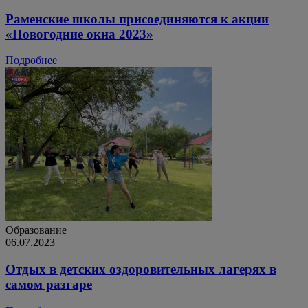
Раменские школы присоединяются к акции
«Новогодние окна 2023»
Подробнее
Образование
06.07.2023
Отдых в детских оздоровительных лагерях в
самом разгаре