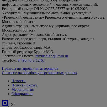
Федеральной службой по надзору в сфере связи,
информационных технологий и массовых коммуникаций.
Реестровый номер: ЭЛ № ФС77-85277 от 10.05.2023
Учредители: Муниципальное автономное учреждение
«Раменский медиацентр» Раменского муниципального округа
Московской области
Администрация Раменского муниципального округа
Московской области
Адрес редакции: Московская область, г.
Раменское, городской парк, стадион «Сатурн», западная
трибуна, строение ¼
Директор: Скороспелова М.А.
Главный редактор: Бурова М.О.
Электронная почта:
rammedia22@mail.ru
Телефон:
8-496-46-3-12-67
Правила цитирования материалов
Согласие на обработку персональных данных
Новости
Новости округа
Мероприятия
Официально
12+