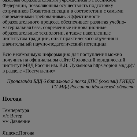
Федерации, позволяющим осуществлять подготовку
сотрудников Госавтоинспекции в соответствии с самыми
современными требованиями. Эффективность
образовательного процесса обеспечивает развитая учебно-
материальная база, современные инновационные
образовательные технологии, а также накопленные
институтом традиции, опыт практического обучения и
значительный научно-педагогический потенциал.
Всю необходимую информацию для поступления можно
получить на официальном сайте Орловский юридический
институт МВД России им. В.В. Лукьянова https://орюи.мвд.рф/
в разделе «Поступление»
Пропаганда БДД 6 батальона 2 полка ДПС (южный) ГИБДД
ГУ МВД России по Московской области
Погода
Температура
м/c
Ветер
мм
Давление
Яндекс.Погода