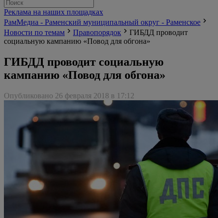
Реклама на наших площадках
РамМедиа - Раменский муниципальный округ - Раменское
Новости по темам
Правопорядок
ГИБДД проводит
социальную кампанию «Повод для обгона»
ГИБДД проводит социальную
кампанию «Повод для обгона»
Опубликовано 26 февраля 2018 в 17:12