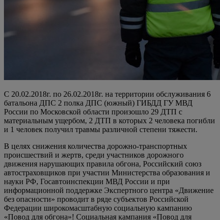
С 20.02.2018г. по 26.02.2018г. на территории обслуживания 6
батальона ДПС 2 полка ДПС (южный) ГИБДД ГУ МВД
России по Московской области произошло 29 ДТП с
материальным ущербом, 2 ДТП в которых 2 человека погибли
и 1 человек получил травмы различной степени тяжести.
В целях снижения количества дорожно-транспортных
происшествий и жертв, среди участников дорожного
движения нарушающих правила обгона, Российский союз
автостраховщиков при участии Министерства образования и
науки РФ, Госавтоинспекции МВД России и при
информационной поддержке Экспертного центра «Движение
без опасности» проводит в ряде субъектов Российской
Федерации широкомасштабную социальную кампанию
«Повод для обгона»! Социальная кампания «Повод для