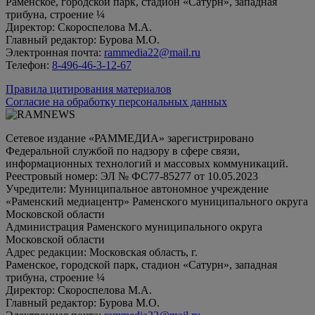
Раменское, городской парк, стадион «Сатурн», западная
трибуна, строение ¼
Директор: Скороспелова М.А.
Главный редактор: Бурова М.О.
Электронная почта:
rammedia22@mail.ru
Телефон:
8-496-46-3-12-67
Правила цитирования материалов
Согласие на обработку персональных данных
Сетевое издание «РАММЕДИА» зарегистрировано
Федеральной службой по надзору в сфере связи,
информационных технологий и массовых коммуникаций.
Реестровый номер: ЭЛ № ФС77-85277 от 10.05.2023
Учредители: Муниципальное автономное учреждение
«Раменский медиацентр» Раменского муниципального округа
Московской области
Администрация Раменского муниципального округа
Московской области
Адрес редакции: Московская область, г.
Раменское, городской парк, стадион «Сатурн», западная
трибуна, строение ¼
Директор: Скороспелова М.А.
Главный редактор: Бурова М.О.