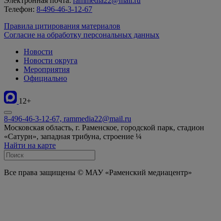
Электронная почта:
rammedia22@mail.ru
Телефон:
8-496-46-3-12-67
Правила цитирования материалов
Согласие на обработку персональных данных
Новости
Новости округа
Мероприятия
Официально
12+
8-496-46-3-12-67, rammedia22@mail.ru
Московская область, г. Раменское, городской парк, стадион
«Сатурн», западная трибуна, строение ¼
Найти на карте
Все права защищены © МАУ «Раменский медиацентр»