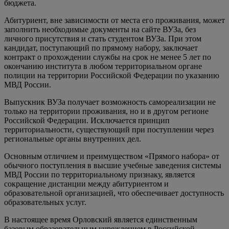
бюджета.
Абитуриент, вне зависимости от места его проживания, может
заполнить необходимые документы на сайте ВУЗа, без
личного присутствия и стать студентом ВУЗа. При этом
кандидат, поступающий по прямому набору, заключает
контракт о прохождении службы на срок не менее 5 лет по
окончанию института в любом территориальном органе
полиции на территории Российской Федерации по указанию
МВД России.
Выпускник ВУЗа получает возможность самореализации не
только на территории проживания, но и в другом регионе
Российской Федерации. Исключается принцип
территориальности, существующий при поступлении через
региональные органы внутренних дел.
Основным отличием и преимуществом «Прямого набора» от
обычного поступления в высшие учебные заведения системы
МВД России по территориальному признаку, является
сокращение дистанции между абитуриентом и
образовательной организацией, что обеспечивает доступность
образовательных услуг.
В настоящее время Орловский является единственным
базовым образовательным учреждением в Российской