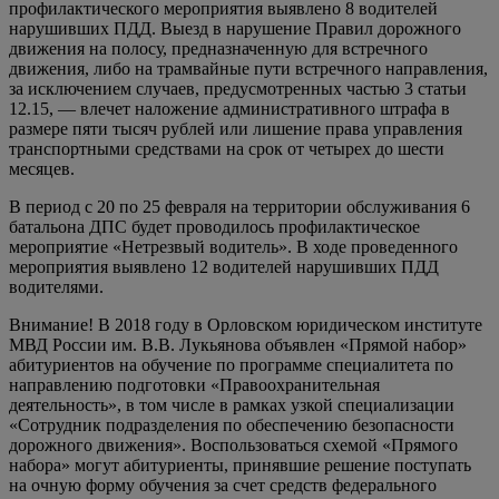
профилактического мероприятия выявлено 8 водителей
нарушивших ПДД. Выезд в нарушение Правил дорожного
движения на полосу, предназначенную для встречного
движения, либо на трамвайные пути встречного направления,
за исключением случаев, предусмотренных частью 3 статьи
12.15, — влечет наложение административного штрафа в
размере пяти тысяч рублей или лишение права управления
транспортными средствами на срок от четырех до шести
месяцев.
В период с 20 по 25 февраля на территории обслуживания 6
батальона ДПС будет проводилось профилактическое
мероприятие «Нетрезвый водитель». В ходе проведенного
мероприятия выявлено 12 водителей нарушивших ПДД
водителями.
Внимание! В 2018 году в Орловском юридическом институте
МВД России им. В.В. Лукьянова объявлен «Прямой набор»
абитуриентов на обучение по программе специалитета по
направлению подготовки «Правоохранительная
деятельность», в том числе в рамках узкой специализации
«Сотрудник подразделения по обеспечению безопасности
дорожного движения». Воспользоваться схемой «Прямого
набора» могут абитуриенты, принявшие решение поступать
на очную форму обучения за счет средств федерального