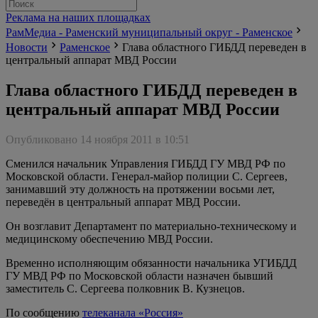
Реклама на наших площадках
РамМедиа - Раменский муниципальный округ - Раменское
Новости
Раменское
Глава областного ГИБДД переведен в
центральный аппарат МВД России
Глава областного ГИБДД переведен в
центральный аппарат МВД России
Опубликовано 14 ноября 2011 в 10:51
Сменился начальник Управления ГИБДД ГУ МВД РФ по
Московской области. Генерал-майор полиции С. Сергеев,
занимавший эту должность на протяжении восьми лет,
переведён в центральный аппарат МВД России.
Он возглавит Департамент по материально-техническому и
медицинскому обеспечению МВД России.
Временно исполняющим обязанности начальника УГИБДД
ГУ МВД РФ по Московской области назначен бывший
заместитель С. Сергеева полковник В. Кузнецов.
По сообщению
телеканала «Россия»