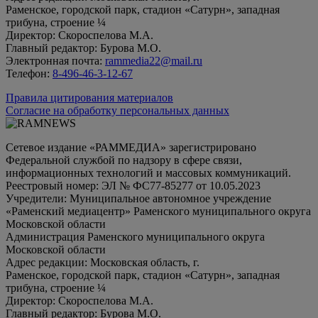
Раменское, городской парк, стадион «Сатурн», западная
трибуна, строение ¼
Директор: Скороспелова М.А.
Главный редактор: Бурова М.О.
Электронная почта:
rammedia22@mail.ru
Телефон:
8-496-46-3-12-67
Правила цитирования материалов
Согласие на обработку персональных данных
Сетевое издание «РАММЕДИА» зарегистрировано
Федеральной службой по надзору в сфере связи,
информационных технологий и массовых коммуникаций.
Реестровый номер: ЭЛ № ФС77-85277 от 10.05.2023
Учредители: Муниципальное автономное учреждение
«Раменский медиацентр» Раменского муниципального округа
Московской области
Администрация Раменского муниципального округа
Московской области
Адрес редакции: Московская область, г.
Раменское, городской парк, стадион «Сатурн», западная
трибуна, строение ¼
Директор: Скороспелова М.А.
Главный редактор: Бурова М.О.