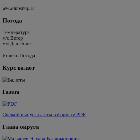
www.mosreg.ru
Погода
Температура
м/c
Ветер
мм
Давление
Яндекс.Погода
Курс валют
Газета
Свежий выпуск газеты в формате PDF
Глава округа