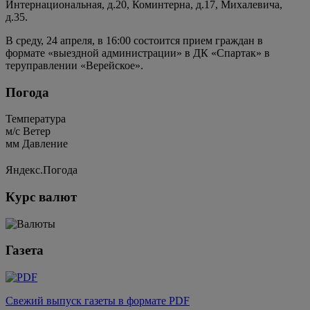
Интернациональная, д.20, Коминтерна, д.17, Михалевича,
д.35.
В среду, 24 апреля, в 16:00 состоится прием граждан в
формате «выездной администрации» в ДК «Спартак» в
теруправлении «Верейское».
Погода
Температура
м/c
Ветер
мм
Давление
Яндекс.Погода
Курс валют
Газета
Свежий выпуск газеты в формате PDF