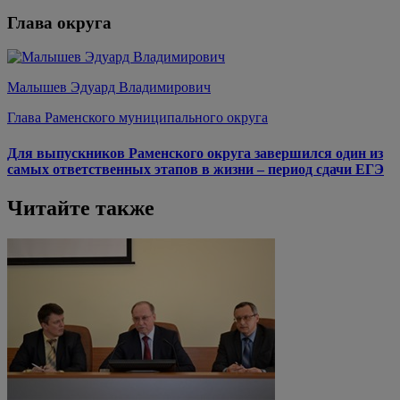
Глава округа
Малышев Эдуард Владимирович
Глава Раменского муниципального округа
Для выпускников Раменского округа завершился один из
самых ответственных этапов в жизни – период сдачи ЕГЭ
Читайте также