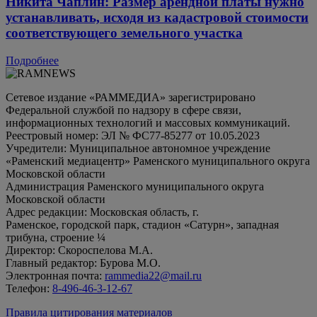
Никита Чаплин: Размер арендной платы нужно
устанавливать, исходя из кадастровой стоимости
соответствующего земельного участка
Подробнее
Сетевое издание «РАММЕДИА» зарегистрировано
Федеральной службой по надзору в сфере связи,
информационных технологий и массовых коммуникаций.
Реестровый номер: ЭЛ № ФС77-85277 от 10.05.2023
Учредители: Муниципальное автономное учреждение
«Раменский медиацентр» Раменского муниципального округа
Московской области
Администрация Раменского муниципального округа
Московской области
Адрес редакции: Московская область, г.
Раменское, городской парк, стадион «Сатурн», западная
трибуна, строение ¼
Директор: Скороспелова М.А.
Главный редактор: Бурова М.О.
Электронная почта:
rammedia22@mail.ru
Телефон:
8-496-46-3-12-67
Правила цитирования материалов