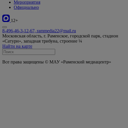
Мероприятия
Официально
12+
8-496-46-3-12-67, rammedia22@mail.ru
Московская область, г. Раменское, городской парк, стадион
«Сатурн», западная трибуна, строение ¼
Найти на карте
Все права защищены © МАУ «Раменский медиацентр»