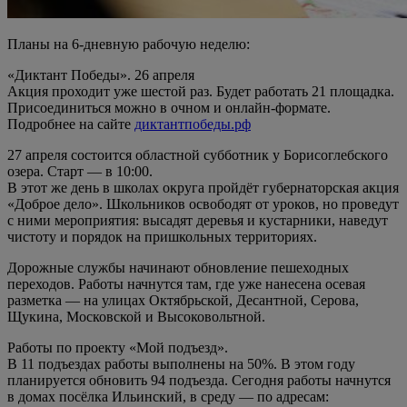
Планы на 6-дневную рабочую неделю:
«Диктант Победы». 26 апреля
Акция проходит уже шестой раз. Будет работать 21 площадка.
Присоединиться можно в очном и онлайн-формате.
Подробнее на сайте
диктантпобеды.рф
27 апреля состоится областной субботник у Борисоглебского
озера. Старт — в 10:00.
В этот же день в школах округа пройдёт губернаторская акция
«Доброе дело». Школьников освободят от уроков, но проведут
с ними мероприятия: высадят деревья и кустарники, наведут
чистоту и порядок на пришкольных территориях.
Дорожные службы начинают обновление пешеходных
переходов. Работы начнутся там, где уже нанесена осевая
разметка — на улицах Октябрьской, Десантной, Серова,
Щукина, Московской и Высоковольтной.
Работы по проекту «Мой подъезд».
В 11 подъездах работы выполнены на 50%. В этом году
планируется обновить 94 подъезда. Сегодня работы начнутся
в домах посёлка Ильинский, в среду — по адресам: