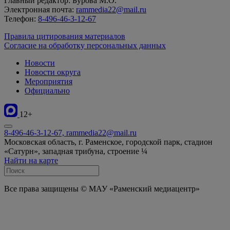
Главный редактор: Бурова М.О.
Электронная почта:
rammedia22@mail.ru
Телефон:
8-496-46-3-12-67
Правила цитирования материалов
Согласие на обработку персональных данных
Новости
Новости округа
Мероприятия
Официально
12+
8-496-46-3-12-67, rammedia22@mail.ru
Московская область, г. Раменское, городской парк, стадион
«Сатурн», западная трибуна, строение ¼
Найти на карте
Все права защищены © МАУ «Раменский медиацентр»