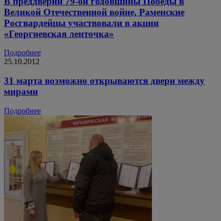
В преддверии 79-ой годовщины Победы в
Великой Отечественной войне, Раменские
Росгвардейцы участвовали в акции
«Георгиевская ленточка»
Подробнее
25.10.2012
31 марта возможно открываются двери между
мирами
Подробнее