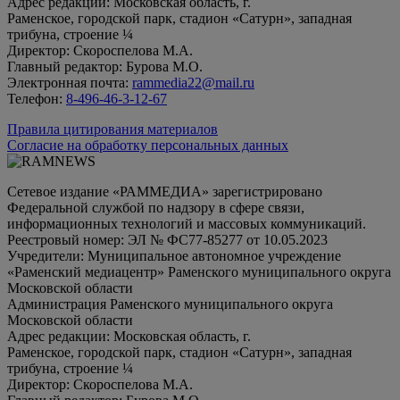
Адрес редакции: Московская область, г.
Раменское, городской парк, стадион «Сатурн», западная
трибуна, строение ¼
Директор: Скороспелова М.А.
Главный редактор: Бурова М.О.
Электронная почта:
rammedia22@mail.ru
Телефон:
8-496-46-3-12-67
Правила цитирования материалов
Согласие на обработку персональных данных
Сетевое издание «РАММЕДИА» зарегистрировано
Федеральной службой по надзору в сфере связи,
информационных технологий и массовых коммуникаций.
Реестровый номер: ЭЛ № ФС77-85277 от 10.05.2023
Учредители: Муниципальное автономное учреждение
«Раменский медиацентр» Раменского муниципального округа
Московской области
Администрация Раменского муниципального округа
Московской области
Адрес редакции: Московская область, г.
Раменское, городской парк, стадион «Сатурн», западная
трибуна, строение ¼
Директор: Скороспелова М.А.