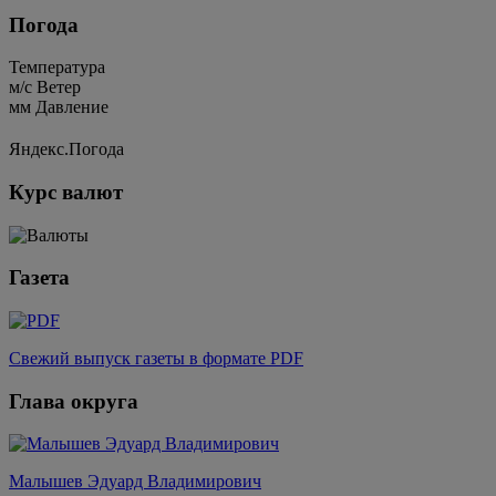
Погода
Температура
м/c
Ветер
мм
Давление
Яндекс.Погода
Курс валют
Газета
Свежий выпуск газеты в формате PDF
Глава округа
Малышев Эдуард Владимирович