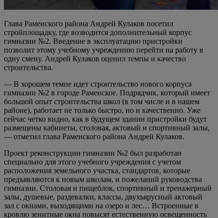
Глава Раменского района Андрей Кулаков посетил
стройплощадку, где возводится дополнительный корпус
гимназии №2. Введение в эксплуатацию пристройки
позволит этому учебному учреждению перейти на работу в
одну смену. Андрей Кулаков оценил темпы и качество
строительства.
— В хорошем темпе идет строительство нового корпуса
гимназии №2 в городе Раменское. Подрядчик, который имеет
большой опыт строительства школ (в том числе и в нашем
районе), работает не только быстро, но и качественно. Уже
сейчас четко видно, как в будущем здании пристройки будут
размещены кабинеты, столовая, актовый и спортивный залы,
— отметил глава Раменского района Андрей Кулаков.
Проект реконструкции гимназии №2 был разработан
специально для этого учебного учреждения с учетом
расположения земельного участка, стандартов, которые
предъявляются к новым школам, и пожеланий руководства
гимназии. Столовая и пищеблок, спортивный и тренажерный
залы, душевые, раздевалки, классы, двухъярусный актовый
зал с окнами, выходящими на озеро и лес… Встроенные в
кровлю зенитные окна повысят естественную освещенность