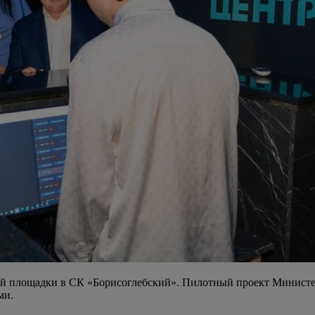
 площадки в СК «Борисоглебский». Пилотный проект Министерс
ми.