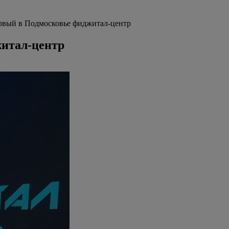
ервый в Подмосковье фиджитал-центр
житал-центр