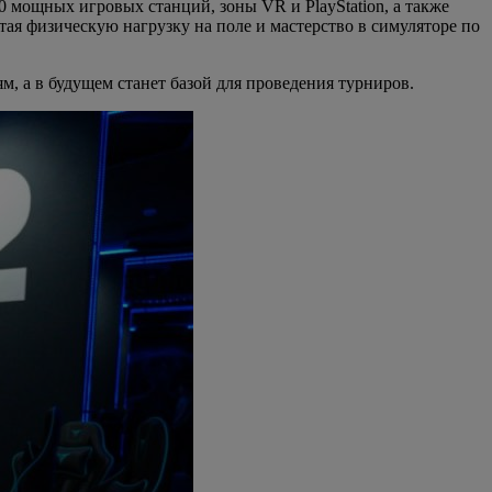
 мощных игровых станций, зоны VR и PlayStation, а также
тая физическую нагрузку на поле и мастерство в симуляторе по
, а в будущем станет базой для проведения турниров.