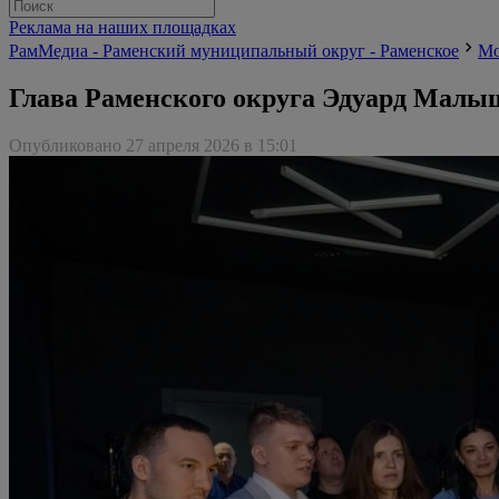
Реклама на наших площадках
РамМедиа - Раменский муниципальный округ - Раменское
Мо
Глава Раменского округа Эдуард Малы
Опубликовано 27 апреля 2026 в 15:01