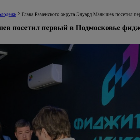
лодежь
Глава Раменского округа Эдуард Малышев посетил п
шев посетил первый в Подмосковье фид