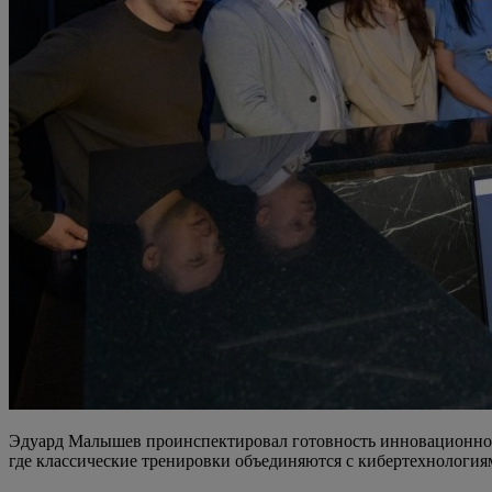
Эдуард Малышев проинспектировал готовность инновационной
где классические тренировки объединяются с кибертехнология