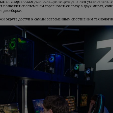
итал-спорта осмотрели оснащение центра: в нем установлены 20
 позволяет спортсменам соревноваться сразу в двух мирах, соче
е двоеборье.
жи округа доступ к самым современным спортивным технологиям