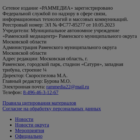
Сетевое издание «РАММЕДИА» зарегистрировано
Федеральной службой по надзору в сфере связи,
информационных технологий и массовых коммуникаций.
Реестровый номер: ЭЛ № ФС77-85277 от 10.05.2023
Учредители: Муниципальное автономное учреждение
«Раменский медиацентр» Раменского муниципального округа
Московской области
Администрация Раменского муниципального округа
Московской области
Адрес редакции: Московская область, г.
Раменское, городской парк, стадион «Сатурн», западная
трибуна, строение ¼
Директор: Скороспелова М.А.
Главный редактор: Бурова М.О.
Электронная почта:
rammedia22@mail.ru
Телефон:
8-496-46-3-12-67
Правила цитирования материалов
Согласие на обработку персональных данных
Новости
Новости округа
Мероприятия
Официально