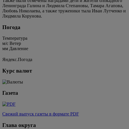
Также были отмечены наградами дети и жители блокадного
Ленинграда Галина и Людмила Степановы, Тамара Агапова,
Любовь Николаева, а также труженики тыла Иван Лутченко и
Людмила Корунова.
Погода
Температура
м/c
Ветер
мм
Давление
Яндекс.Погода
Курс валют
Газета
Свежий выпуск газеты в формате PDF
Глава округа