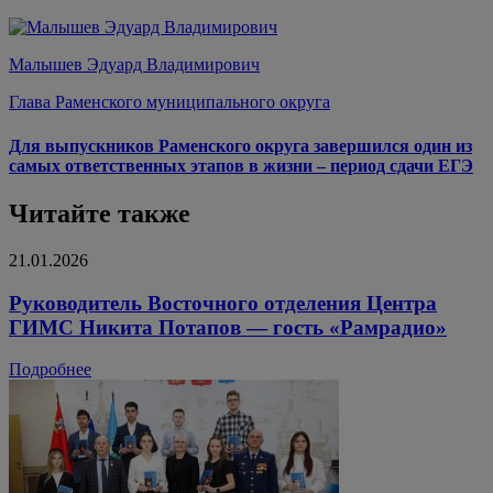
Малышев Эдуард Владимирович
Глава Раменского муниципального округа
Для выпускников Раменского округа завершился один из
самых ответственных этапов в жизни – период сдачи ЕГЭ
Читайте также
21.01.2026
Руководитель Восточного отделения Центра
ГИМС Никита Потапов — гость «Рамрадио»
Подробнее