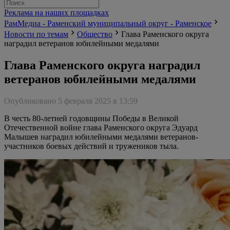
Реклама на наших площадках
РамМедиа - Раменский муниципальный округ - Раменское
Новости по темам
Общество
Глава Раменского округа
наградил ветеранов юбилейными медалями
Глава Раменского округа наградил
ветеранов юбилейными медалями
Опубликовано 5 февраля 2025 в 13:59
В честь 80-летней годовщины Победы в Великой
Отечественной войне глава Раменского округа Эдуард
Малышев наградил юбилейными медалями ветеранов-
участников боевых действий и тружеников тыла.