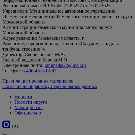
информационных технологий и массовых коммуникаций.
Реестровый номер: ЭЛ № ФС77-85277 от 10.05.2023
Учредители: Муниципальное автономное учреждение
«Раменский медиацентр» Раменского муниципального округа
Московской области
Администрация Раменского муниципального округа
Московской области
Адрес редакции: Московская область, г.
Раменское, городской парк, стадион «Сатурн», западная
трибуна, строение ¼
Директор: Скороспелова М.А.
Главный редактор: Бурова М.О.
Электронная почта:
rammedia22@mail.ru
Телефон:
8-496-46-3-12-67
Правила цитирования материалов
Согласие на обработку персональных данных
Новости
Новости округа
Мероприятия
Официально
12+