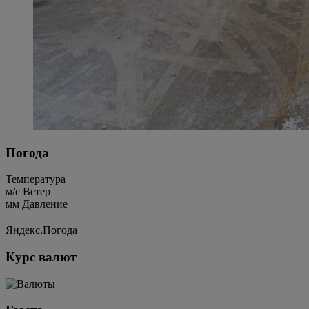
Погода
Температура
м/c
Ветер
мм
Давление
Яндекс.Погода
Курс валют