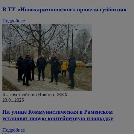
В ТУ «Новохаритоновское» провели субботник
Подробнее
Благоустройство
Новости ЖКХ
23.01.2025
На улице Коммунистическая в Раменском
установят новую контейнерную площадку
Подробнее