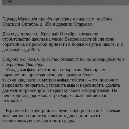
Эдуард Малышев провёл проверку по адресам: посёлок
Красный Октябрь, д. 35б и деревни Старково
Два года назад в п. Красный Октябрь, когда шло
строительство школы на улице Высоковольтной, жители
обратились с просьбой привести в порядок путь к школе, и к
детскому саду № 4.
Подробно о том, что сейчас делается и что запланировано в
п. Красный Октябрь:
– Укладка асфальтобетонного покрытия. Расширяем
парковочное пространство, укладываем более
тысячи квадратных метров асфальтобетона – это позволит
выровнять покрытие, устранить ямы и неровности, сделать
движение транспорта и парковку более комфортными. На
пешеходных дорожках и тротуарах также обновится
покрытие.
– В рамках благоустройства будет обустроен газон – свежая
зелёная зона станет украшением двора и повысит
экологическую комфортность среды.