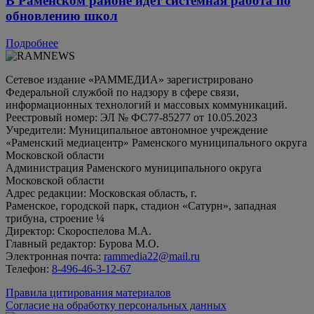
В Раменском районе идет системная работа по
обновлению школ
Подробнее
Сетевое издание «РАММЕДИА» зарегистрировано
Федеральной службой по надзору в сфере связи,
информационных технологий и массовых коммуникаций.
Реестровый номер: ЭЛ № ФС77-85277 от 10.05.2023
Учредители: Муниципальное автономное учреждение
«Раменский медиацентр» Раменского муниципального округа
Московской области
Администрация Раменского муниципального округа
Московской области
Адрес редакции: Московская область, г.
Раменское, городской парк, стадион «Сатурн», западная
трибуна, строение ¼
Директор: Скороспелова М.А.
Главный редактор: Бурова М.О.
Электронная почта:
rammedia22@mail.ru
Телефон:
8-496-46-3-12-67
Правила цитирования материалов
Согласие на обработку персональных данных