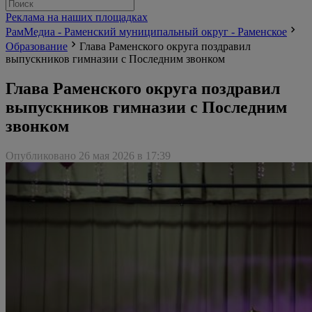
Реклама на наших площадках
РамМедиа - Раменский муниципальный округ - Раменское
Образование
Глава Раменского округа поздравил
выпускников гимназии с Последним звонком
Глава Раменского округа поздравил
выпускников гимназии с Последним
звонком
Опубликовано 26 мая 2026 в 17:39