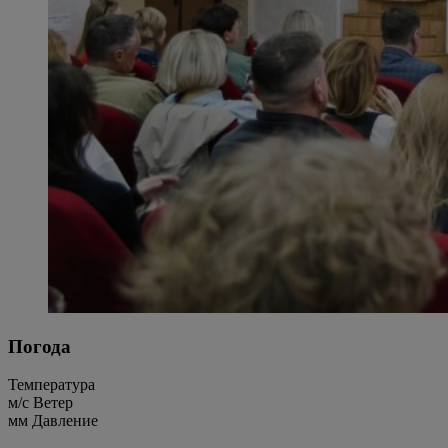
Погода
Температура
м/c
Ветер
мм
Давление