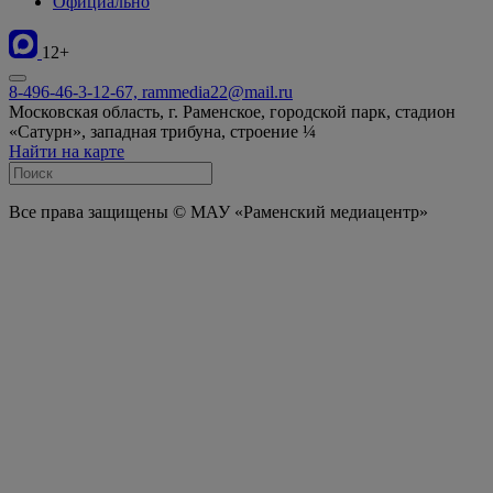
Официально
12+
8-496-46-3-12-67, rammedia22@mail.ru
Московская область, г. Раменское, городской парк, стадион
«Сатурн», западная трибуна, строение ¼
Найти на карте
Все права защищены © МАУ «Раменский медиацентр»