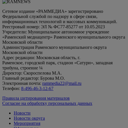
Сетевое издание «РАММЕДИА» зарегистрировано
Федеральной службой по надзору в сфере связи,
информационных технологий и массовых коммуникаций.
Реестровый номер: ЭЛ № ФС77-85277 от 10.05.2023
Учредители: Муниципальное автономное учреждение
«Раменский медиацентр» Раменского муниципального округа
Московской области
Администрация Раменского муниципального округа
Московской области
Адрес редакции: Московская область, г.
Раменское, городской парк, стадион «Сатурн», западная
трибуна, строение ¼
Директор: Скороспелова М.А.
Главный редактор: Бурова М.О.
Электронная почта:
rammedia22@mail.ru
Телефон:
8-496-46-3-12-67
Правила цитирования материалов
Согласие на обработку персональных данных
Новости
Новости округа
Мероприятия