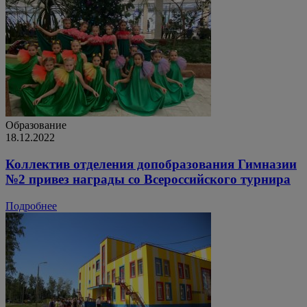
Образование
18.12.2022
Коллектив отделения допобразования Гимназии
№2 привез награды со Всероссийского турнира
Подробнее