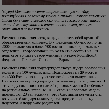
Эдуард Малышев посетил торжественную линейку,
посвящённую Последнему звонку, в гимназии города Раменское.
Этот день стал символом окончания важного жизненного
этапа для выпускников и начала нового пути, полного
открытий и возможностей.
Раменская гимназия сегодня представляет собой крупный
образовательный комплекс. В учреждении обучаются почти
2000 школьников и более 700 воспитанников дошкольных
отделений. Профессиональный коллектив состоит из 178
педагогов во главе с заслуженным учителем Российской
Федерации Наталией Ивановной Варлыгиной.
Раменская гимназия подтверждает статус лидера образования,
входя в топ-100 лучших школ Подмосковья на 29 месте и
топ-300 России по конкурентоспособности выпускников.
Высокую планку подтверждают и личные успехи учеников. В
этом году гимназисты взяли 35 призовых мест и 3 победных
на региональном этапе ВсОШ. Сегодня на золотые медали
претендуют 23 выпускника – этот блестящий результат стал
возможен благодаря таланту детей, профессионализму
педагогов и поддержке родителей.