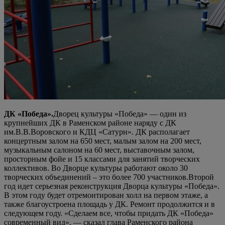
ДК «Победа».
Дворец культуры «Победа» — один из
крупнейших ДК в Раменском районе наряду с ДК
им.В.В.Воровского и КДЦ «Сатурн». ДК располагает
концертным залом на 650 мест, малым залом на 200 мест,
музыкальным салоном на 60 мест, выставочным залом,
просторным фойе и 15 классами для занятий творческих
коллективов. Во Дворце культуры работают около 30
творческих объединений – это более 700 участников.Второй
год идет серьезная реконструкция Дворца культуры «Победа».
В этом году будет отремонтирован холл на первом этаже, а
также благоустроена площадь у ДК. Ремонт продолжится и в
следующем году. «Сделаем все, чтобы придать ДК «Победа»
современный вид», — сказал глава Раменского района