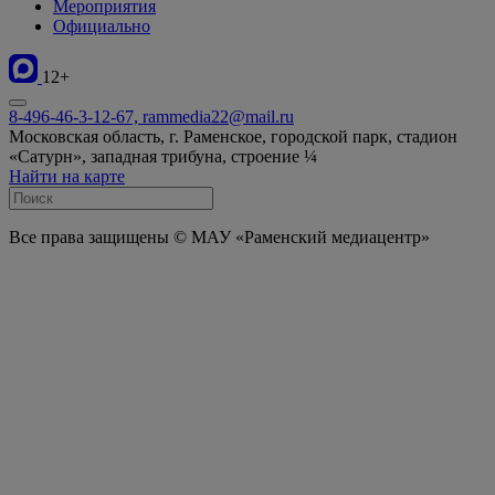
Мероприятия
Официально
12+
8-496-46-3-12-67, rammedia22@mail.ru
Московская область, г. Раменское, городской парк, стадион
«Сатурн», западная трибуна, строение ¼
Найти на карте
Все права защищены © МАУ «Раменский медиацентр»