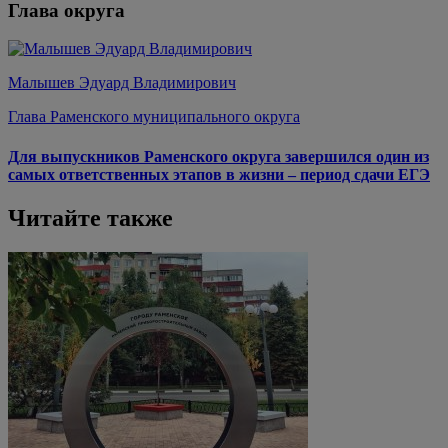
Глава округа
Малышев Эдуард Владимирович
Глава Раменского муниципального округа
Для выпускников Раменского округа завершился один из
самых ответственных этапов в жизни – период сдачи ЕГЭ
Читайте также