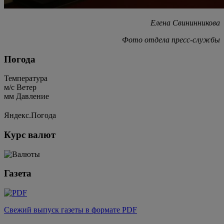
Елена Свининникова
Фото отдела пресс-службы
Погода
Температура
м/c
Ветер
мм
Давление
Яндекс.Погода
Курс валют
Газета
Свежий выпуск газеты в формате PDF