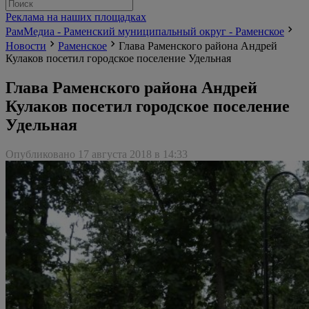
Реклама на наших площадках
РамМедиа - Раменский муниципальный округ - Раменское
Новости
Раменское
Глава Раменского района Андрей
Кулаков посетил городское поселение Удельная
Глава Раменского района Андрей
Кулаков посетил городское поселение
Удельная
Опубликовано 17 августа 2018 в 14:33