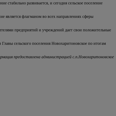
е стабильно развивается, и сегодня сельское поселение
ие является флагманом во всех направлениях сферы
одителями предприятий и учреждений дает свои положительные
 Главы сельского поселения Новохаритоновское по итогам
рмация предоставлена администрацией с.п.Новохаритоновское