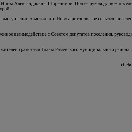
 Нины Александровны Ширениной. Под ее руководством поселени
урой.
 выступлении отметил, что Новохаритоновское сельское поселен
аженное взаимодействие с Советом депутатов поселения, руков
жителей грамотами Главы Раменского муниципального района и
Инфо