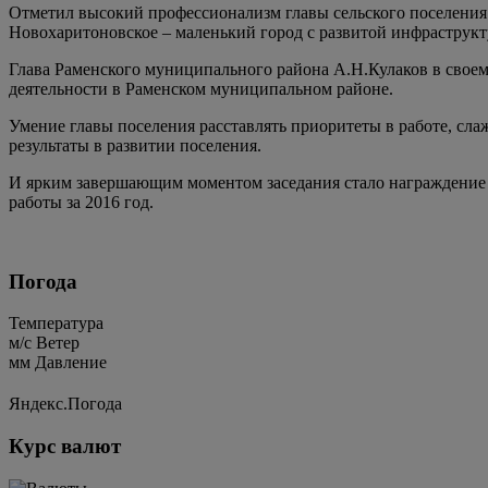
Отметил высокий профессионализм главы сельского поселения
Новохаритоновское – маленький город с развитой инфраструкт
Глава Раменского муниципального района А.Н.Кулаков в своем
деятельности в Раменском муниципальном районе.
Умение главы поселения расставлять приоритеты в работе, сл
результаты в развитии поселения.
И ярким завершающим моментом заседания стало награждение 
работы за 2016 год.
Погода
Температура
м/c
Ветер
мм
Давление
Яндекс.Погода
Курс валют