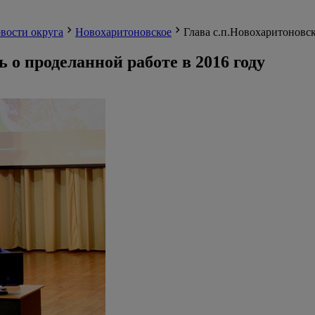
вости округа
Новохаритоновское
Глава с.п.Новохаритоновск
 о проделанной работе в 2016 году