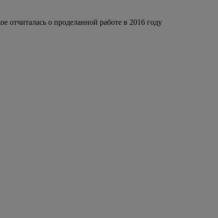
ое отчиталась о проделанной работе в 2016 году