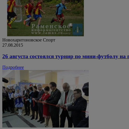
Новохаритоновское
Спорт
27.08.2015
26 августа состоялся турнир по мини-футболу на
Подробнее