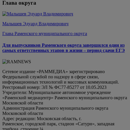
Глава округа
Малышев Эдуард Владимирович
Глава Раменского муниципального округа
Для выпускников Раменского округа завершился один из
самых ответственных этапов в жизни – период сдачи ЕГЭ
Сетевое издание «РАММЕДИА» зарегистрировано
Федеральной службой по надзору в сфере связи,
информационных технологий и массовых коммуникаций.
Реестровый номер: ЭЛ № ФС77-85277 от 10.05.2023
Учредители: Муниципальное автономное учреждение
«Раменский медиацентр» Раменского муниципального округа
Московской области
Администрация Раменского муниципального округа
Московской области
Адрес редакции: Московская область, г.
Раменское, городской парк, стадион «Сатурн», западная
трибуна, строение ¼