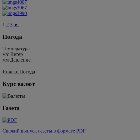
1
2
3
►
Погода
Температура
м/c
Ветер
мм
Давление
Яндекс.Погода
Курс валют
Газета
Свежий выпуск газеты в формате PDF