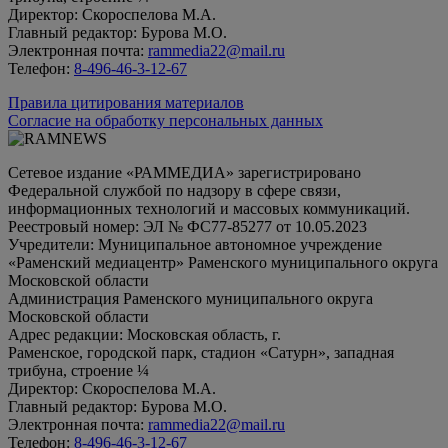
Директор: Скороспелова М.А.
Главный редактор: Бурова М.О.
Электронная почта:
rammedia22@mail.ru
Телефон:
8-496-46-3-12-67
Правила цитирования материалов
Согласие на обработку персональных данных
Сетевое издание «РАММЕДИА» зарегистрировано
Федеральной службой по надзору в сфере связи,
информационных технологий и массовых коммуникаций.
Реестровый номер: ЭЛ № ФС77-85277 от 10.05.2023
Учредители: Муниципальное автономное учреждение
«Раменский медиацентр» Раменского муниципального округа
Московской области
Администрация Раменского муниципального округа
Московской области
Адрес редакции: Московская область, г.
Раменское, городской парк, стадион «Сатурн», западная
трибуна, строение ¼
Директор: Скороспелова М.А.
Главный редактор: Бурова М.О.
Электронная почта:
rammedia22@mail.ru
Телефон:
8-496-46-3-12-67