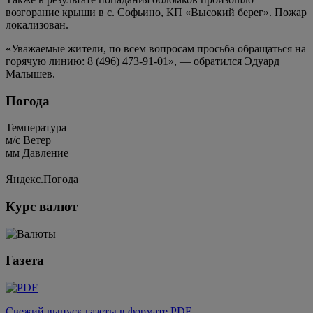
возгорание крыши в с. Софьино, КП «Высокий берег». Пожар
локализован.
«Уважаемые жители, по всем вопросам просьба обращаться на
горячую линию: 8 (496) 473-91-01», — обратился Эдуард
Малышев.
Погода
Температура
м/c
Ветер
мм
Давление
Яндекс.Погода
Курс валют
Газета
Свежий выпуск газеты в формате PDF