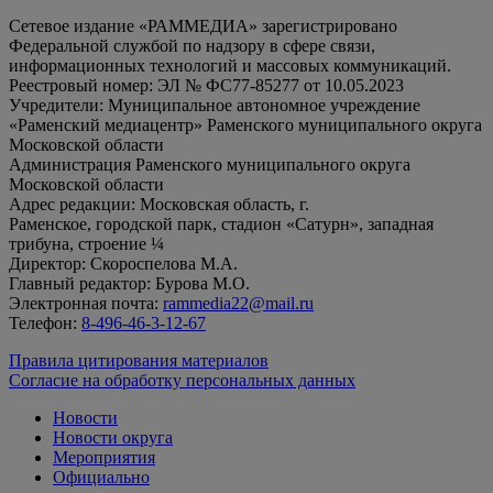
Сетевое издание «РАММЕДИА» зарегистрировано
Федеральной службой по надзору в сфере связи,
информационных технологий и массовых коммуникаций.
Реестровый номер: ЭЛ № ФС77-85277 от 10.05.2023
Учредители: Муниципальное автономное учреждение
«Раменский медиацентр» Раменского муниципального округа
Московской области
Администрация Раменского муниципального округа
Московской области
Адрес редакции: Московская область, г.
Раменское, городской парк, стадион «Сатурн», западная
трибуна, строение ¼
Директор: Скороспелова М.А.
Главный редактор: Бурова М.О.
Электронная почта:
rammedia22@mail.ru
Телефон:
8-496-46-3-12-67
Правила цитирования материалов
Согласие на обработку персональных данных
Новости
Новости округа
Мероприятия
Официально