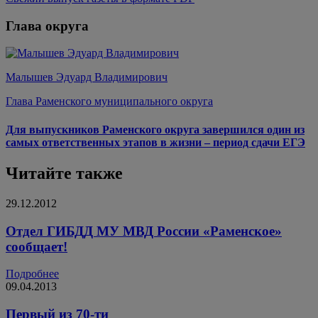
Глава округа
Малышев Эдуард Владимирович
Глава Раменского муниципального округа
Для выпускников Раменского округа завершился один из
самых ответственных этапов в жизни – период сдачи ЕГЭ
Читайте также
29.12.2012
Отдел ГИБДД МУ МВД России «Раменское»
сообщает!
Подробнее
09.04.2013
Первый из 70-ти