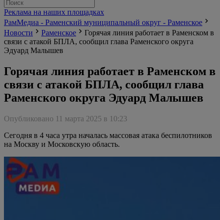
Реклама на наших площадках
РамМедиа - Раменский муниципальный округ - Раменское
Новости
Раменское
Горячая линия работает в Раменском в
связи с атакой БПЛА, сообщил глава Раменского округа
Эдуард Малышев
Горячая линия работает в Раменском в
связи с атакой БПЛА, сообщил глава
Раменского округа Эдуард Малышев
Опубликовано 11 марта 2025 в 10:23
Сегодня в 4 часа утра началась массовая атака беспилотников
на Москву и Московскую область.