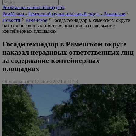
Реклама на наших площадках
РамМедиа - Раменский муниципальный округ - Раменское
Новости
Раменское
Госадмтехнадзор в Раменском округе
наказал нерадивых ответственных лиц за содержание
контейнерных площадках
Госадмтехнадзор в Раменском округе
наказал нерадивых ответственных лиц
за содержание контейнерных
площадках
Опубликовано 17 июня 2021 в 11:53