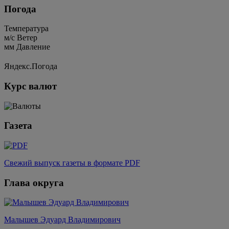
Погода
Температура
м/c
Ветер
мм
Давление
Яндекс.Погода
Курс валют
Газета
Свежий выпуск газеты в формате PDF
Глава округа
Малышев Эдуард Владимирович