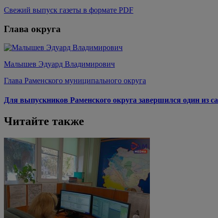
Свежий выпуск газеты в формате PDF
Глава округа
Малышев Эдуард Владимирович
Глава Раменского муниципального округа
Для выпускников Раменского округа завершился один из са
Читайте также