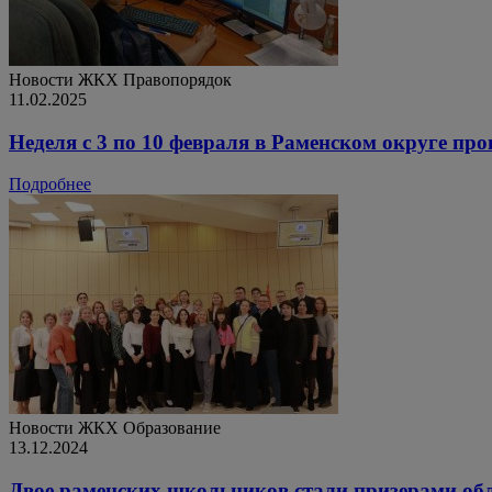
Новости ЖКХ
Правопорядок
11.02.2025
Неделя с 3 по 10 февраля в Раменском округе пр
Подробнее
Новости ЖКХ
Образование
13.12.2024
Двое раменских школьников стали призерами 