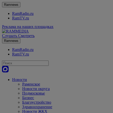
Ramnews
RamRadio.ru
RamTV.ru
Реклама на наших площадках
Слушать
Смотреть
Ramnews
RamRadio.ru
RamTV.ru
Новости
Раменское
Новости округа
Подмосковье
Бизнес
Благоустройство
Здравоохранение
Новости ЖКХ