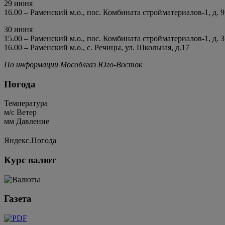
29 июня
16.00 – Раменский м.о., пос. Комбината стройматериалов-1, д. 9
30 июня
15.00 – Раменский м.о., пос. Комбината стройматериалов-1, д. 3
16.00 – Раменский м.о., с. Речицы, ул. Школьная, д.17
По информации Мособлгаз Юго-Восток
Погода
Температура
м/c
Ветер
мм
Давление
Яндекс.Погода
Курс валют
Газета