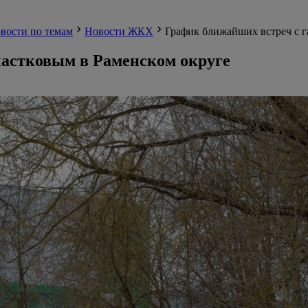
вости по темам
Новости ЖКХ
График ближайших встреч с г
частковым в Раменском округе