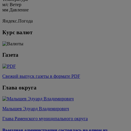
м/c
Ветер
мм
Давление
Яндекс.Погода
Курс валют
Газета
Свежий выпуск газеты в формате PDF
Глава округа
Малышев Эдуард Владимирович
Глава Раменского муниципального округа
Выездная администрация состоялась на одном из