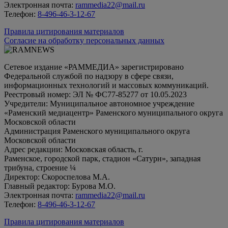
Электронная почта:
rammedia22@mail.ru
Телефон:
8-496-46-3-12-67
Правила цитирования материалов
Согласие на обработку персональных данных
Сетевое издание «РАММЕДИА» зарегистрировано
Федеральной службой по надзору в сфере связи,
информационных технологий и массовых коммуникаций.
Реестровый номер: ЭЛ № ФС77-85277 от 10.05.2023
Учредители: Муниципальное автономное учреждение
«Раменский медиацентр» Раменского муниципального округа
Московской области
Администрация Раменского муниципального округа
Московской области
Адрес редакции: Московская область, г.
Раменское, городской парк, стадион «Сатурн», западная
трибуна, строение ¼
Директор: Скороспелова М.А.
Главный редактор: Бурова М.О.
Электронная почта:
rammedia22@mail.ru
Телефон:
8-496-46-3-12-67
Правила цитирования материалов