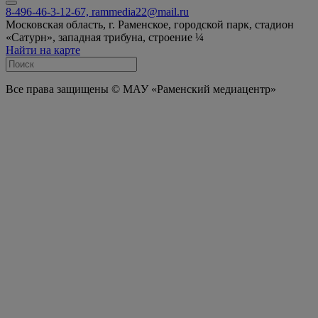
8-496-46-3-12-67, rammedia22@mail.ru
Московская область, г. Раменское, городской парк, стадион
«Сатурн», западная трибуна, строение ¼
Найти на карте
Все права защищены © МАУ «Раменский медиацентр»