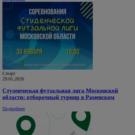
Спорт
29.01.2026
Студенческая футзальная лига Московской
области: отборочный турнир в Раменском
Подробнее