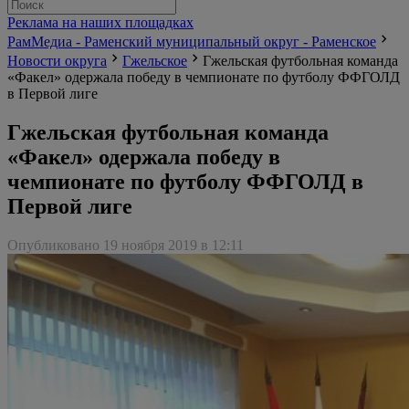
Реклама на наших площадках
РамМедиа - Раменский муниципальный округ - Раменское
Новости округа
Гжельское
Гжельская футбольная команда
«Факел» одержала победу в чемпионате по футболу ФФГОЛД
в Первой лиге
Гжельская футбольная команда
«Факел» одержала победу в
чемпионате по футболу ФФГОЛД в
Первой лиге
Опубликовано 19 ноября 2019 в 12:11