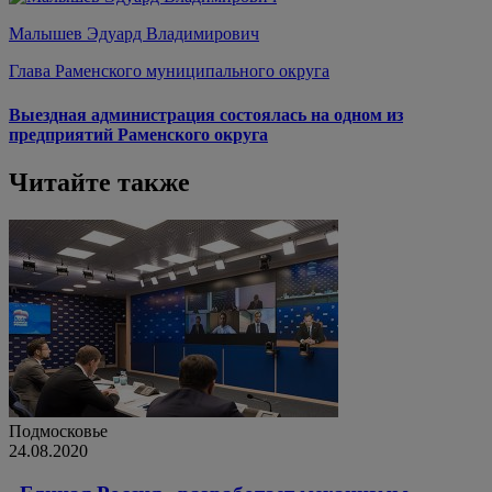
Малышев Эдуард Владимирович
Глава Раменского муниципального округа
Выездная администрация состоялась на одном из
предприятий Раменского округа
Читайте также
Подмосковье
24.08.2020