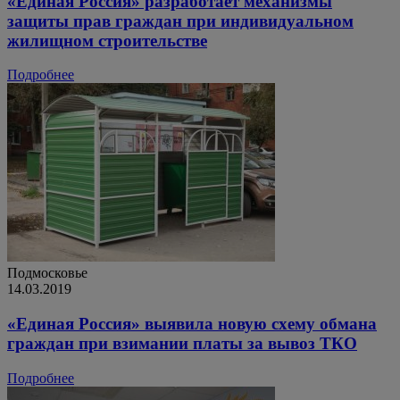
«Единая Россия» разработает механизмы
защиты прав граждан при индивидуальном
жилищном строительстве
Подробнее
Подмосковье
14.03.2019
«Единая Россия» выявила новую схему обмана
граждан при взимании платы за вывоз ТКО
Подробнее