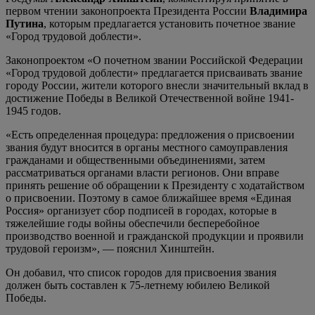
первом чтении законопроекта Президента России
Владимира
Путина
, которым предлагается установить почетное звание
«Город трудовой доблести».
Законопроектом «О почетном звании Российской Федерации
«Город трудовой доблести» предлагается присваивать звание
городу России, жители которого внесли значительный вклад в
достижение Победы в Великой Отечественной войне 1941-
1945 годов.
«Есть определенная процедура: предложения о присвоении
звания будут вносится в органы местного самоуправления
гражданами и общественными объединениями, затем
рассматриваться органами власти регионов. Они вправе
принять решение об обращении к Президенту с ходатайством
о присвоении. Поэтому в самое ближайшее время «Единая
Россия» организует сбор подписей в городах, которые в
тяжелейшие годы войны обеспечили бесперебойное
производство военной и гражданской продукции и проявили
трудовой героизм», — пояснил Хинштейн.
Он добавил, что список городов для присвоения звания
должен быть составлен к 75-летнему юбилею Великой
Победы.