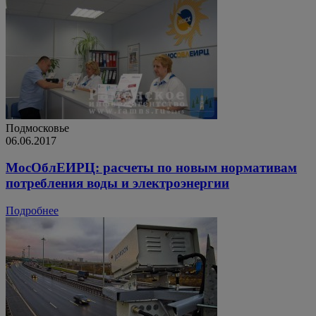
Подмосковье
06.06.2017
МосОблЕИРЦ: расчеты по новым нормативам
потребления воды и электроэнергии
Подробнее