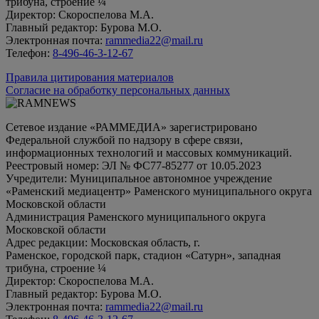
трибуна, строение ¼
Директор: Скороспелова М.А.
Главный редактор: Бурова М.О.
Электронная почта:
rammedia22@mail.ru
Телефон:
8-496-46-3-12-67
Правила цитирования материалов
Согласие на обработку персональных данных
Сетевое издание «РАММЕДИА» зарегистрировано
Федеральной службой по надзору в сфере связи,
информационных технологий и массовых коммуникаций.
Реестровый номер: ЭЛ № ФС77-85277 от 10.05.2023
Учредители: Муниципальное автономное учреждение
«Раменский медиацентр» Раменского муниципального округа
Московской области
Администрация Раменского муниципального округа
Московской области
Адрес редакции: Московская область, г.
Раменское, городской парк, стадион «Сатурн», западная
трибуна, строение ¼
Директор: Скороспелова М.А.
Главный редактор: Бурова М.О.
Электронная почта:
rammedia22@mail.ru