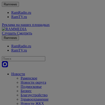
Ramnews
RamRadio.ru
RamTV.ru
Реклама на наших площадках
Слушать
Смотреть
Ramnews
RamRadio.ru
RamTV.ru
Новости
Раменское
Новости округа
Подмосковье
Бизнес
Благоустройство
Здравоохранение
Новости ЖКХ