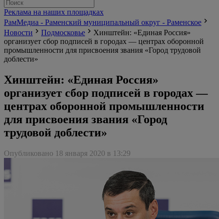
Реклама на наших площадках
РамМедиа - Раменский муниципальный округ - Раменское
Новости
Подмосковье
Хинштейн: «Единая Россия»
организует сбор подписей в городах — центрах оборонной
промышленности для присвоения звания «Город трудовой
доблести»
Хинштейн: «Единая Россия»
организует сбор подписей в городах —
центрах оборонной промышленности
для присвоения звания «Город
трудовой доблести»
Опубликовано 18 января 2020 в 13:29