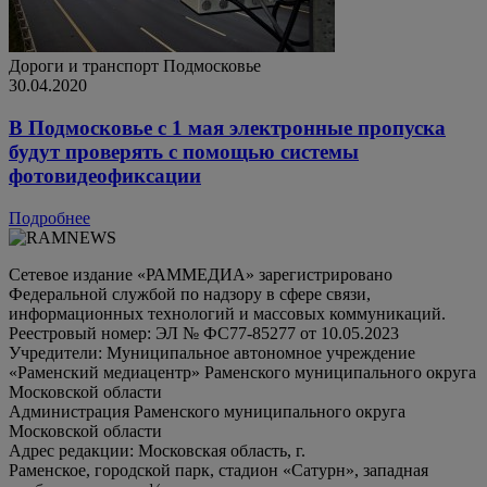
Дороги и транспорт
Подмосковье
30.04.2020
В Подмосковье с 1 мая электронные пропуска
будут проверять с помощью системы
фотовидеофиксации
Подробнее
Сетевое издание «РАММЕДИА» зарегистрировано
Федеральной службой по надзору в сфере связи,
информационных технологий и массовых коммуникаций.
Реестровый номер: ЭЛ № ФС77-85277 от 10.05.2023
Учредители: Муниципальное автономное учреждение
«Раменский медиацентр» Раменского муниципального округа
Московской области
Администрация Раменского муниципального округа
Московской области
Адрес редакции: Московская область, г.
Раменское, городской парк, стадион «Сатурн», западная