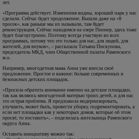
лет.
«Программа действует. Изменения видны, хороший парк у нас
сделали. Сейчас будет продолжение. Вышли даже на «8
просек», как раньше мы их называли, там будет
реконструкция. Сейчас находимся на озере Пионер, здесь тоже
будет благоустроено. Поэтому всегда участвую во всех
программах, потому что это только для нас, для людей, для
жителей, для внуков», – рассказала Татьяна Пискунова,
председатель МКД, член Общественной палаты Раменского
м.о.
Например, многодетная мама Анна уже внесла своё
предложение. Простое и важное: больше современных и
безопасных детских площадок.
«Просила обратить внимание именно на детские площадки,
так как являюсь многодетной матерью троих детей, и для нас
это острая проблема. Я предложила модернизировать,
улучшить, может быть, провести уборку, подремонтировать, а
если нет площадки как у некоторых домов, которые об этом
просят, то поставить», – поделилась жительница Раменского
округа Анна.
Оставить инициативу можно так: