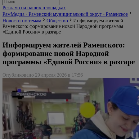
Реклама на наших площадках
РамМедиа - Раменский муниципальный округ - Раменское
Новости по темам
Общество
Информируем жителей
Раменского: формирование новой Народной программы
«Единой России» в разгаре
Информируем жителей Раменского:
формирование новой Народной
программы «Единой России» в разгаре
Опубликовано 29 апреля 2026 в 17:56