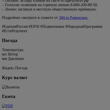
– Онлайн: за пару кликов на сайте естьрезультат.рф
– Голосом: позвонив на горячую линию 8-800-200-89-50.
– Лично: заглянув в местную общественную приёмную.
Подробнее смотрите в сюжете от
360.ru Раменское.
#ЕдинаяРоссия #ЕР50 #Подмосковье #НароднаяПрограмма
#ЕстьРезультат
Погода
Температура
м/c
Ветер
мм
Давление
Яндекс.Погода
Курс валют
Газета