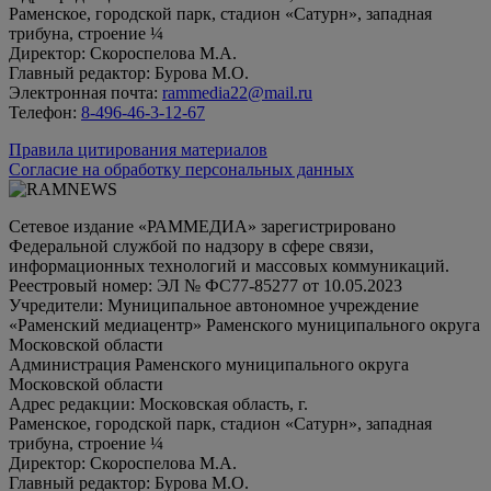
Раменское, городской парк, стадион «Сатурн», западная
трибуна, строение ¼
Директор: Скороспелова М.А.
Главный редактор: Бурова М.О.
Электронная почта:
rammedia22@mail.ru
Телефон:
8-496-46-3-12-67
Правила цитирования материалов
Согласие на обработку персональных данных
Сетевое издание «РАММЕДИА» зарегистрировано
Федеральной службой по надзору в сфере связи,
информационных технологий и массовых коммуникаций.
Реестровый номер: ЭЛ № ФС77-85277 от 10.05.2023
Учредители: Муниципальное автономное учреждение
«Раменский медиацентр» Раменского муниципального округа
Московской области
Администрация Раменского муниципального округа
Московской области
Адрес редакции: Московская область, г.
Раменское, городской парк, стадион «Сатурн», западная
трибуна, строение ¼
Директор: Скороспелова М.А.
Главный редактор: Бурова М.О.