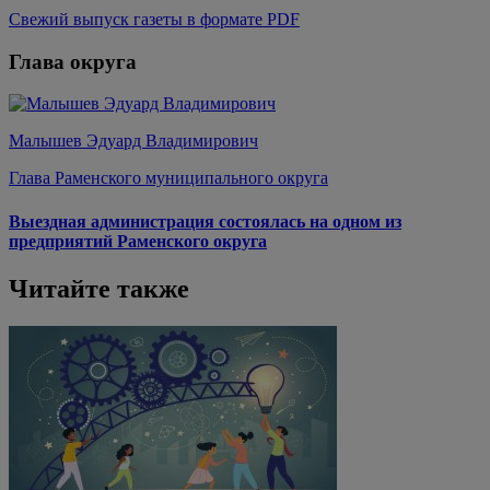
Свежий выпуск газеты в формате PDF
Глава округа
Малышев Эдуард Владимирович
Глава Раменского муниципального округа
Выездная администрация состоялась на одном из
предприятий Раменского округа
Читайте также