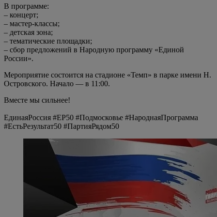
В программе:
– концерт;
– мастер-классы;
– детская зона;
– тематические площадки;
– сбор предложений в Народную программу «Единой
России».
Мероприятие состоится на стадионе «Темп» в парке имени Н.
Островского. Начало — в 11:00.
Вместе мы сильнее!
ЕдинаяРоссия #ЕР50 #Подмосковье #НароднаяПрограмма
#ЕстьРезультат50 #ПартияРядом50