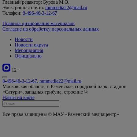
Главный редактор: Бурова М.О.
Электронная почта:
rammedia22@mail.ru
Телефон:
8-496-46-3-12-67
Правила цитирования материалов
Согласие на обработку персональных данных
Новости
Новости округа
Мероприятия
Официально
12+
8-496-46-3-12-67, rammedia22@mail.ru
Московская область, г. Раменское, городской парк, стадион
«Сатурн», западная трибуна, строение ¼
Найти на карте
Все права защищены © МАУ «Раменский медиацентр»