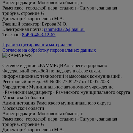
Адрес редакции: Московская область, г.
Раменское, городской парк, стадион «Сатурн», западная
трибуна, строение ¼
Директор: Скороспелова М.А.
Главный редактор: Бурова М.О.
Электронная почта:
rammedia22@mail.ru
Телефон:
8-496-46-3-12-67
Правила цитирования материалов
Согласие на обработку персональных данных
Сетевое издание «РАММЕДИА» зарегистрировано
Федеральной службой по надзору в сфере связи,
информационных технологий и массовых коммуникаций.
Реестровый номер: ЭЛ № ФС77-85277 от 10.05.2023
Учредители: Муниципальное автономное учреждение
«Раменский медиацентр» Раменского муниципального округа
Московской области
Администрация Раменского муниципального округа
Московской области
Адрес редакции: Московская область, г.
Раменское, городской парк, стадион «Сатурн», западная
трибуна, строение ¼
Директор: Скороспелова М.А.