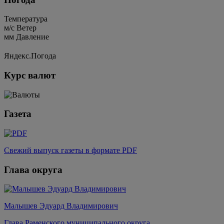
Температура
м/c
Ветер
мм
Давление
Яндекс.Погода
Курс валют
Газета
Свежий выпуск газеты в формате PDF
Глава округа
Малышев Эдуард Владимирович
Глава Раменского муниципального округа